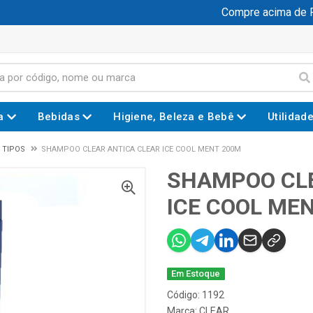
Compre acima de R$
a
Bebidas
Higiene, Beleza e Bebê
Utilidad
 TIPOS
SHAMPOO CLEAR ANTICA CLEAR ICE COOL MENT 200M
SHAMPOO CLE
ICE COOL ME
Em Estoque
Código: 1192
Marca:
CLEAR