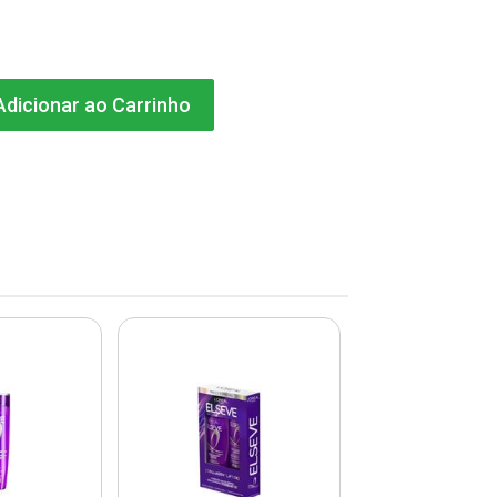
dicionar ao Carrinho