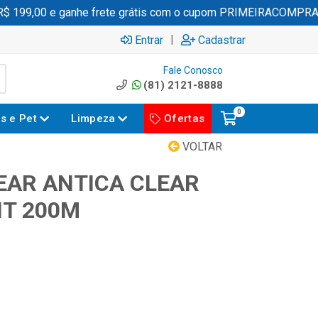
 199,00 e ganhe frete grátis com o cupom PRIMEIRACOMPRA
|
Entrar
Cadastrar
Fale Conosco
(81) 2121-8888
0
es e Pet
Limpeza
Ofertas
VOLTAR
AR ANTICA CLEAR
NT 200M