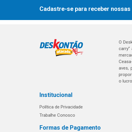
Cadastre-se para receber nossas 
O Desk
carry”
mercad
Ceasa-
aves, 
propor
o lucr
Institucional
Política de Privacidade
Trabalhe Conosco
Formas de Pagamento