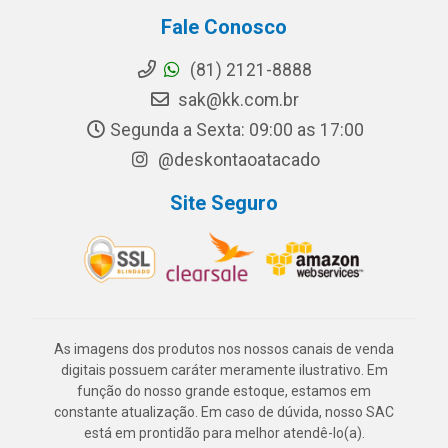
Fale Conosco
(81) 2121-8888
sak@kk.com.br
Segunda a Sexta: 09:00 as 17:00
@deskontaoatacado
Site Seguro
As imagens dos produtos nos nossos canais de venda
digitais possuem caráter meramente ilustrativo. Em
função do nosso grande estoque, estamos em
constante atualização. Em caso de dúvida, nosso SAC
está em prontidão para melhor atendê-lo(a).