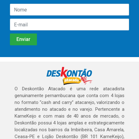
O Deskontão Atacado é uma rede atacadista
genuinamente pernambucana que conta com 4 lojas
no formato “cash and carry” atacarejo, valorizando o
atendimento no atacado e no varejo. Pertencente a
KarneKeijo e com mais de 40 anos de mercado, o
Deskontão possui 4 lojas amplas e estrategicamente
localizadas nos bairros da Imbiribeira, Casa Amarela,
Ceasa-PE e Lojão Deskontão (BR 101 KarneKeijo),