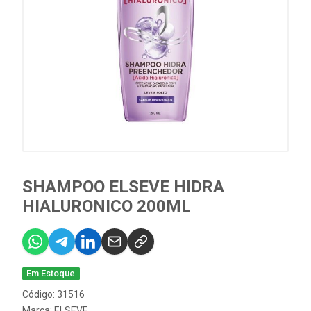
SHAMPOO ELSEVE HIDRA
HIALURONICO 200ML
Em Estoque
Código: 31516
Marca:
ELSEVE