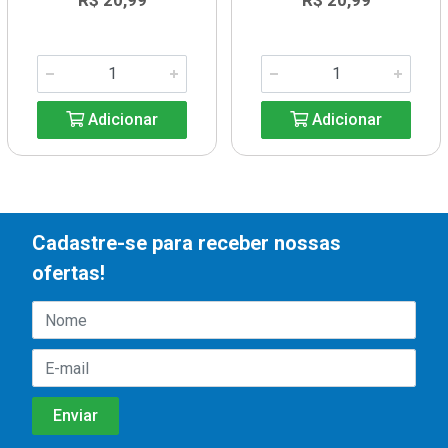
R$ 20,99
R$ 20,99
Adicionar
Adicionar
Cadastre-se para receber nossas
ofertas!