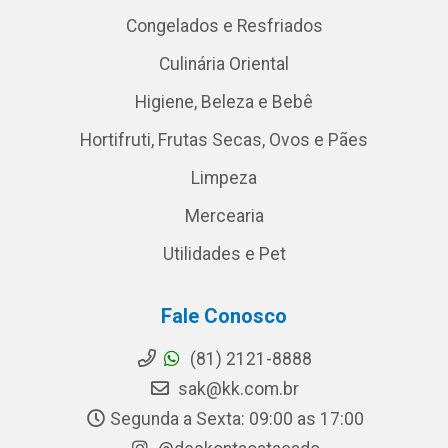
Congelados e Resfriados
Culinária Oriental
Higiene, Beleza e Bebê
Hortifruti, Frutas Secas, Ovos e Pães
Limpeza
Mercearia
Utilidades e Pet
Fale Conosco
(81) 2121-8888
sak@kk.com.br
Segunda a Sexta: 09:00 as 17:00