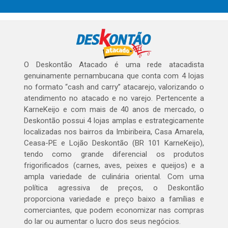
O Deskontão Atacado é uma rede atacadista
genuinamente pernambucana que conta com 4 lojas
no formato “cash and carry” atacarejo, valorizando o
atendimento no atacado e no varejo. Pertencente a
KarneKeijo e com mais de 40 anos de mercado, o
Deskontão possui 4 lojas amplas e estrategicamente
localizadas nos bairros da Imbiribeira, Casa Amarela,
Ceasa-PE e Lojão Deskontão (BR 101 KarneKeijo),
tendo como grande diferencial os produtos
frigorificados (carnes, aves, peixes e queijos) e a
ampla variedade de culinária oriental. Com uma
política agressiva de preços, o Deskontão
proporciona variedade e preço baixo a famílias e
comerciantes, que podem economizar nas compras
do lar ou aumentar o lucro dos seus negócios.