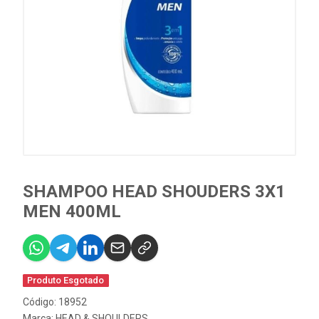
SHAMPOO HEAD SHOUDERS 3X1
MEN 400ML
Produto Esgotado
Código: 18952
Marca:
HEAD & SHOULDERS