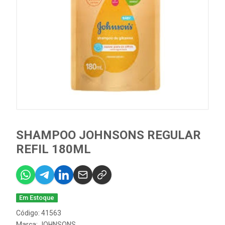
SHAMPOO JOHNSONS REGULAR
REFIL 180ML
Em Estoque
Código: 41563
Marca:
JOHNSONS