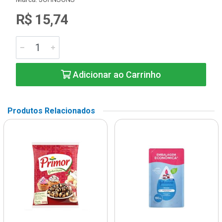
R$ 15,74
Adicionar ao Carrinho
Produtos Relacionados