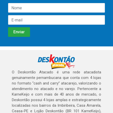
O Deskontão Atacado é uma rede atacadista
genuinamente pernambucana que conta com 4 lojas
no formato “cash and carry” atacarejo, valorizando o
atendimento no atacado e no varejo. Pertencente a
KarneKeijo e com mais de 40 anos de mercado, o
Deskontão possui 4 lojas amplas e estrategicamente
localizadas nos bairros da Imbiribeira, Casa Amarela,
Ceasa-PE e Lojão Deskontão (BR 101 KarneKeijo),