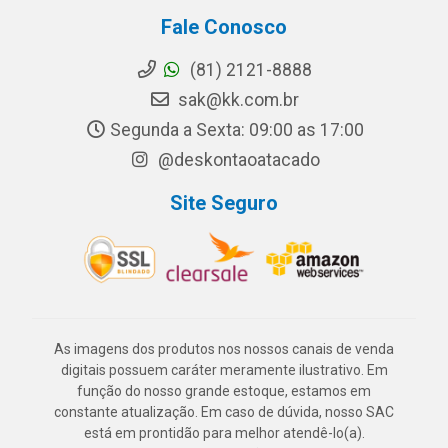
Fale Conosco
(81) 2121-8888
sak@kk.com.br
Segunda a Sexta: 09:00 as 17:00
@deskontaoatacado
Site Seguro
As imagens dos produtos nos nossos canais de venda
digitais possuem caráter meramente ilustrativo. Em
função do nosso grande estoque, estamos em
constante atualização. Em caso de dúvida, nosso SAC
está em prontidão para melhor atendê-lo(a).