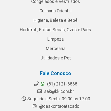
Congelados e Resfriados
Culinária Oriental
Higiene, Beleza e Bebê
Hortifruti, Frutas Secas, Ovos e Pães
Limpeza
Mercearia
Utilidades e Pet
Fale Conosco
(81) 2121-8888
sak@kk.com.br
Segunda a Sexta: 09:00 as 17:00
@deskontaoatacado