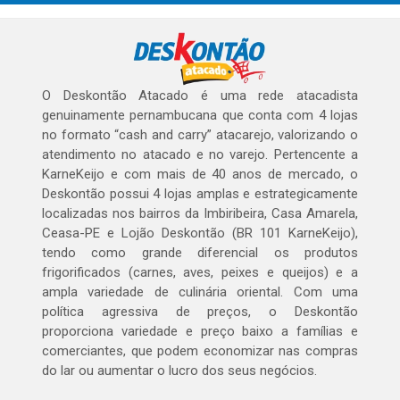
O Deskontão Atacado é uma rede atacadista
genuinamente pernambucana que conta com 4 lojas
no formato “cash and carry” atacarejo, valorizando o
atendimento no atacado e no varejo. Pertencente a
KarneKeijo e com mais de 40 anos de mercado, o
Deskontão possui 4 lojas amplas e estrategicamente
localizadas nos bairros da Imbiribeira, Casa Amarela,
Ceasa-PE e Lojão Deskontão (BR 101 KarneKeijo),
tendo como grande diferencial os produtos
frigorificados (carnes, aves, peixes e queijos) e a
ampla variedade de culinária oriental. Com uma
política agressiva de preços, o Deskontão
proporciona variedade e preço baixo a famílias e
comerciantes, que podem economizar nas compras
do lar ou aumentar o lucro dos seus negócios.