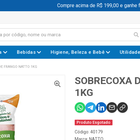
Compre acima de R$ 199,00 e ganhe fr
a
Bebidas
Higiene, Beleza e Bebê
Utilidad
DE FRANGO NATTO 1KG
SOBRECOXA D
1KG
Produto Esgotado
Código: 40179
Marca:
NATTO