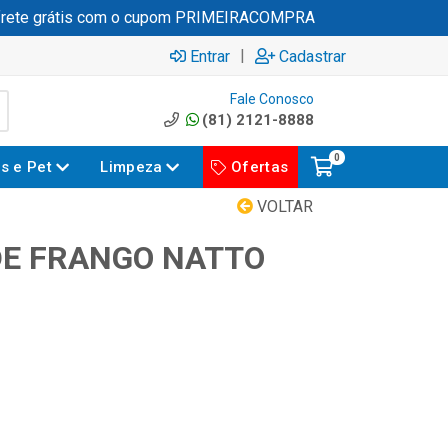
ete grátis com o cupom PRIMEIRACOMPRA
|
Entrar
Cadastrar
Fale Conosco
(81) 2121-8888
0
es e Pet
Limpeza
Ofertas
VOLTAR
E FRANGO NATTO