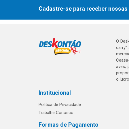
Cadastre-se para receber nossas 
O Desk
carry”
mercad
Ceasa-
aves, 
propor
o lucr
Institucional
Política de Privacidade
Trabalhe Conosco
Formas de Pagamento