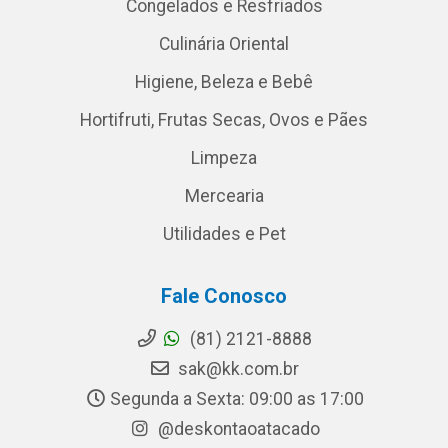
Congelados e Resfriados
Culinária Oriental
Higiene, Beleza e Bebê
Hortifruti, Frutas Secas, Ovos e Pães
Limpeza
Mercearia
Utilidades e Pet
Fale Conosco
(81) 2121-8888
sak@kk.com.br
Segunda a Sexta: 09:00 as 17:00
@deskontaoatacado