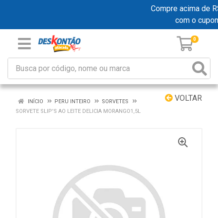
Compre acima de R$ 1
com o cupo
0
VOLTAR
INÍCIO
PERU INTEIRO
SORVETES
SORVETE SLIP'S AO LEITE DELICIA MORANGO1,5L