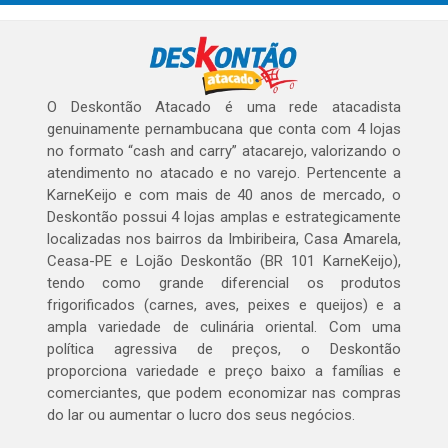
O Deskontão Atacado é uma rede atacadista
genuinamente pernambucana que conta com 4 lojas
no formato “cash and carry” atacarejo, valorizando o
atendimento no atacado e no varejo. Pertencente a
KarneKeijo e com mais de 40 anos de mercado, o
Deskontão possui 4 lojas amplas e estrategicamente
localizadas nos bairros da Imbiribeira, Casa Amarela,
Ceasa-PE e Lojão Deskontão (BR 101 KarneKeijo),
tendo como grande diferencial os produtos
frigorificados (carnes, aves, peixes e queijos) e a
ampla variedade de culinária oriental. Com uma
política agressiva de preços, o Deskontão
proporciona variedade e preço baixo a famílias e
comerciantes, que podem economizar nas compras
do lar ou aumentar o lucro dos seus negócios.