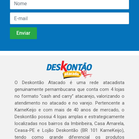
O Deskontão Atacado é uma rede atacadista
genuinamente pernambucana que conta com 4 lojas
no formato “cash and carry” atacarejo, valorizando o
atendimento no atacado e no varejo. Pertencente a
KarneKeijo e com mais de 40 anos de mercado, o
Deskontão possui 4 lojas amplas e estrategicamente
localizadas nos bairros da Imbiribeira, Casa Amarela,
Ceasa-PE e Lojão Deskontão (BR 101 KarneKeijo),
tendo como grande diferencial os produtos