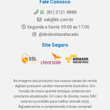
Fale Conosco
(81) 2121-8888
sak@kk.com.br
Segunda a Sexta: 09:00 as 17:00
@deskontaoatacado
Site Seguro
As imagens dos produtos nos nossos canais de venda
digitais possuem caráter meramente ilustrativo. Em
função do nosso grande estoque, estamos em
constante atualização. Em caso de dúvida, nosso SAC
está em prontidão para melhor atendê-lo(a).
Agradecemos a compreensão e boas compras!