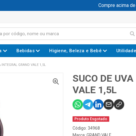
Compre acima de R$
a
Bebidas
Higiene, Beleza e Bebê
Utilidad
 INTEGRAL GRAND VALE 1,5L
SUCO DE UVA
VALE 1,5L
Produto Esgotado
Código: 34968
Marca:
GRAND VALE