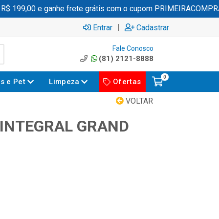
 199,00 e ganhe frete grátis com o cupom PRIMEIRACOMPRA
|
Entrar
Cadastrar
Fale Conosco
(81) 2121-8888
0
es e Pet
Limpeza
Ofertas
VOLTAR
 INTEGRAL GRAND