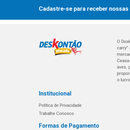
Cadastre-se para receber nossas 
O Desk
carry”
mercad
Ceasa-
aves, 
propor
o lucr
Institucional
Política de Privacidade
Trabalhe Conosco
Formas de Pagamento