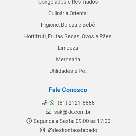
Congelados e Resfriados
Culinária Oriental
Higiene, Beleza e Bebê
Hortifruti, Frutas Secas, Ovos e Pães
Limpeza
Mercearia
Utilidades e Pet
Fale Conosco
(81) 2121-8888
sak@kk.com.br
Segunda a Sexta: 09:00 as 17:00
@deskontaoatacado