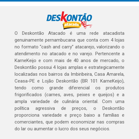
O Deskontão Atacado é uma rede atacadista
genuinamente pernambucana que conta com 4 lojas
no formato “cash and carry” atacarejo, valorizando o
atendimento no atacado e no varejo. Pertencente a
KarneKeijo e com mais de 40 anos de mercado, o
Deskontão possui 4 lojas amplas e estrategicamente
localizadas nos bairros da Imbiribeira, Casa Amarela,
Ceasa-PE e Lojão Deskontão (BR 101 KarneKeijo),
tendo como grande diferencial os produtos
frigorificados (carnes, aves, peixes e queijos) e a
ampla variedade de culinária oriental. Com uma
política agressiva de preços, o Deskontão
proporciona variedade e preço baixo a famílias e
comerciantes, que podem economizar nas compras
do lar ou aumentar o lucro dos seus negócios.