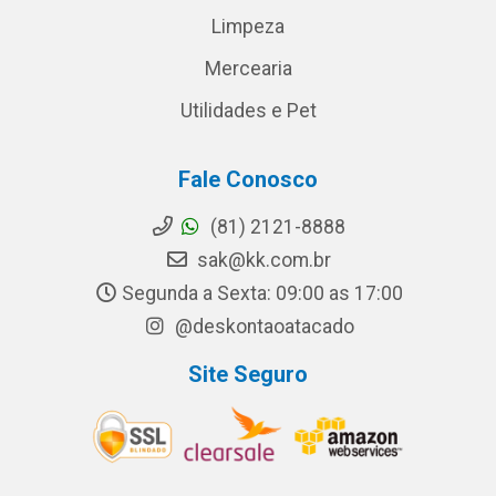
Limpeza
Mercearia
Utilidades e Pet
Fale Conosco
(81) 2121-8888
sak@kk.com.br
Segunda a Sexta: 09:00 as 17:00
@deskontaoatacado
Site Seguro