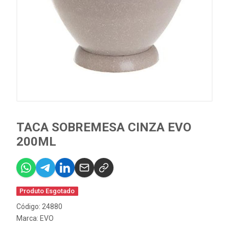
TACA SOBREMESA CINZA EVO
200ML
Produto Esgotado
Código: 24880
Marca:
EVO