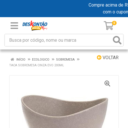
Compre acima de R$ 
com o cupo
0
VOLTAR
INÍCIO
ECOLOGICO
SOBREMESA
TACA SOBREMESA CINZA EVO 200ML