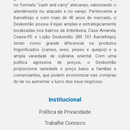
no formato “cash and carry” atacarejo, valorizando o
atendimento no atacado e no varejo. Pertencente a
KarneKeijo e com mais de 40 anos de mercado, o
Deskontão possui 4 lojas amplas e estrategicamente
localizadas nos bairros da Imbiribeira, Casa Amarela,
Ceasa-PE e Lojão Deskontão (BR 101 KarneKeijo),
tendo como grande diferencial os produtos
frigorificados (carnes, aves, peixes e queijos) e a
ampla variedade de culinária oriental. Com uma
política agressiva de preços, o Deskontão
proporciona variedade e preço baixo a famílias e
comerciantes, que podem economizar nas compras
do lar ou aumentar o lucro dos seus negócios.
Institucional
Política de Privacidade
Trabalhe Conosco