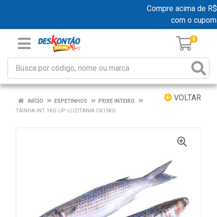
Compre acima de R$ 19
com o cupom
0
VOLTAR
INÍCIO
ESPETINHOS
PEIXE INTEIRO
TAINHA INT 1KG UP LUZITANIA CX15KG