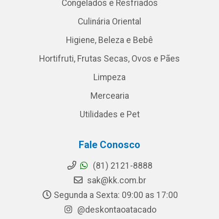
Congelados e Resfriados
Culinária Oriental
Higiene, Beleza e Bebê
Hortifruti, Frutas Secas, Ovos e Pães
Limpeza
Mercearia
Utilidades e Pet
Fale Conosco
(81) 2121-8888
sak@kk.com.br
Segunda a Sexta: 09:00 as 17:00
@deskontaoatacado