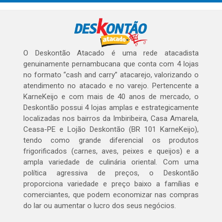
O Deskontão Atacado é uma rede atacadista
genuinamente pernambucana que conta com 4 lojas
no formato “cash and carry” atacarejo, valorizando o
atendimento no atacado e no varejo. Pertencente a
KarneKeijo e com mais de 40 anos de mercado, o
Deskontão possui 4 lojas amplas e estrategicamente
localizadas nos bairros da Imbiribeira, Casa Amarela,
Ceasa-PE e Lojão Deskontão (BR 101 KarneKeijo),
tendo como grande diferencial os produtos
frigorificados (carnes, aves, peixes e queijos) e a
ampla variedade de culinária oriental. Com uma
política agressiva de preços, o Deskontão
proporciona variedade e preço baixo a famílias e
comerciantes, que podem economizar nas compras
do lar ou aumentar o lucro dos seus negócios.