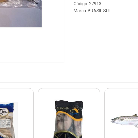
Código: 27913
Marca:
BRASIL SUL