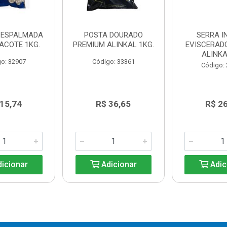
 ESPALMADA
POSTA DOURADO
SERRA I
ACOTE 1KG.
PREMIUM ALINKAL 1KG.
EVISCERAD
ALINKA
o: 32907
Código: 33361
Código:
 15,74
R$ 36,65
R$ 26
icionar
Adicionar
Adic