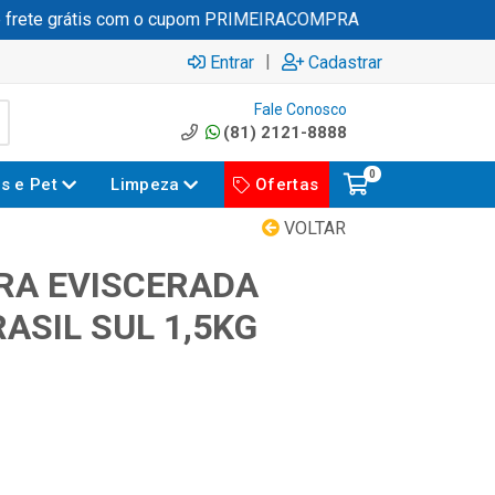
rete grátis com o cupom PRIMEIRACOMPRA
|
Entrar
Cadastrar
Fale Conosco
(81) 2121-8888
0
es e Pet
Limpeza
Ofertas
VOLTAR
IRA EVISCERADA
ASIL SUL 1,5KG