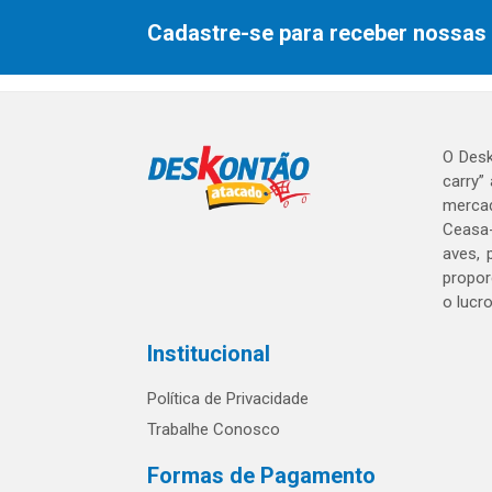
Cadastre-se para receber nossas 
O Desk
carry”
mercad
Ceasa-
aves, 
propor
o lucr
Institucional
Política de Privacidade
Trabalhe Conosco
Formas de Pagamento