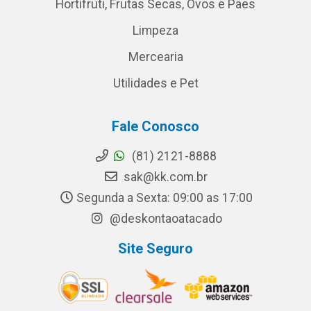
Hortifruti, Frutas Secas, Ovos e Pães
Limpeza
Mercearia
Utilidades e Pet
Fale Conosco
(81) 2121-8888
sak@kk.com.br
Segunda a Sexta: 09:00 as 17:00
@deskontaoatacado
Site Seguro