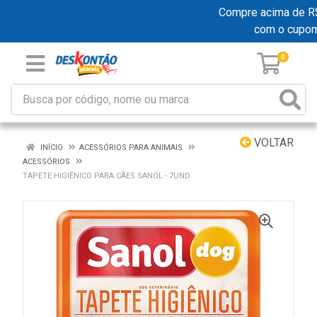
Compre acima de R$ 1
com o cupo
0
VOLTAR
INÍCIO
ACESSÓRIOS PARA ANIMAIS
ACESSÓRIOS
TAPETE HIGIÊNICO PARA CÃES SANOL - 7UND