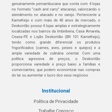
genuinamente pernambucana que conta com 4 lojas
no formato “cash and carry” atacarejo, valorizando o
atendimento no atacado e no varejo. Pertencente a
KarneKeijo e com mais de 40 anos de mercado, o
Deskontão possui 4 lojas amplas e estrategicamente
localizadas nos bairros da Imbiribeira, Casa Amarela,
Ceasa-PE e Lojão Deskontão (BR 101 KarneKeijo),
tendo como grande diferencial os produtos
frigorificados (carnes, aves, peixes e queijos) e a
ampla variedade de culinária oriental. Com uma
política agressiva de preços, o Deskontão
proporciona variedade e preço baixo a famílias e
comerciantes, que podem economizar nas compras
do lar ou aumentar o lucro dos seus negócios.
Institucional
Política de Privacidade
Trabalhe Conosco