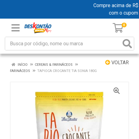
Compre acima de R$ 19
com o cupom
0
VOLTAR
INÍCIO
CEREAIS & FARINÁCEOS
FARINÁCEOS
TAPIOCA CROCANTE TIA SONIA 180G