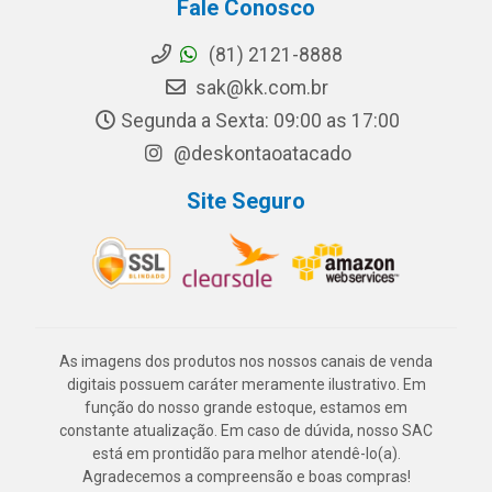
Fale Conosco
(81) 2121-8888
sak@kk.com.br
Segunda a Sexta: 09:00 as 17:00
@deskontaoatacado
Site Seguro
As imagens dos produtos nos nossos canais de venda
digitais possuem caráter meramente ilustrativo. Em
função do nosso grande estoque, estamos em
constante atualização. Em caso de dúvida, nosso SAC
está em prontidão para melhor atendê-lo(a).
Agradecemos a compreensão e boas compras!