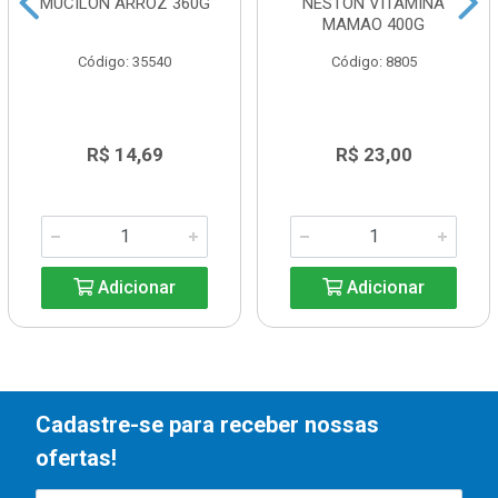
MUCILON ARROZ 360G
NESTON VITAMINA
MAMAO 400G
Código: 35540
Código: 8805
R$ 14,69
R$ 23,00
Adicionar
Adicionar
Cadastre-se para receber nossas
ofertas!