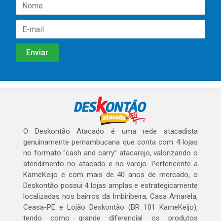
O Deskontão Atacado é uma rede atacadista
genuinamente pernambucana que conta com 4 lojas
no formato “cash and carry” atacarejo, valorizando o
atendimento no atacado e no varejo. Pertencente a
KarneKeijo e com mais de 40 anos de mercado, o
Deskontão possui 4 lojas amplas e estrategicamente
localizadas nos bairros da Imbiribeira, Casa Amarela,
Ceasa-PE e Lojão Deskontão (BR 101 KarneKeijo),
tendo como grande diferencial os produtos