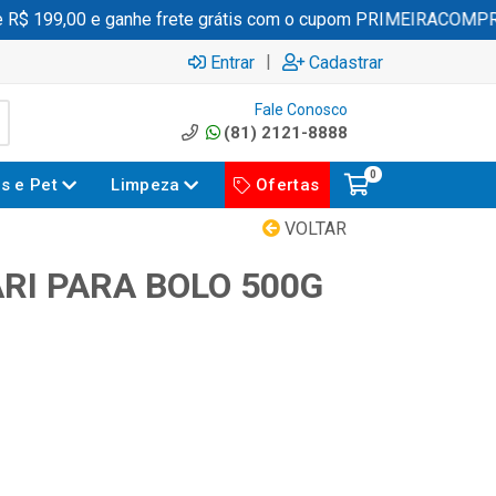
 199,00 e ganhe frete grátis com o cupom PRIMEIRACOMPRA
|
Entrar
Cadastrar
Fale Conosco
(81) 2121-8888
0
es e Pet
Limpeza
Ofertas
VOLTAR
RI PARA BOLO 500G