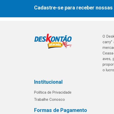
Cadastre-se para receber nossas 
O Desk
carry”
mercad
Ceasa-
aves, 
propor
o lucr
Institucional
Política de Privacidade
Trabalhe Conosco
Formas de Pagamento