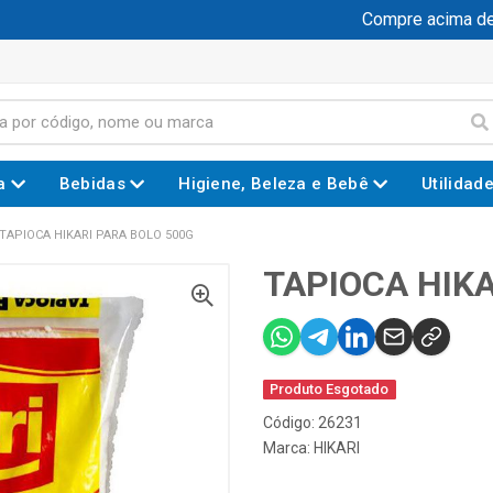
Compre acima de R$
a
Bebidas
Higiene, Beleza e Bebê
Utilidad
TAPIOCA HIKARI PARA BOLO 500G
TAPIOCA HIKA
Produto Esgotado
Código: 26231
Marca:
HIKARI