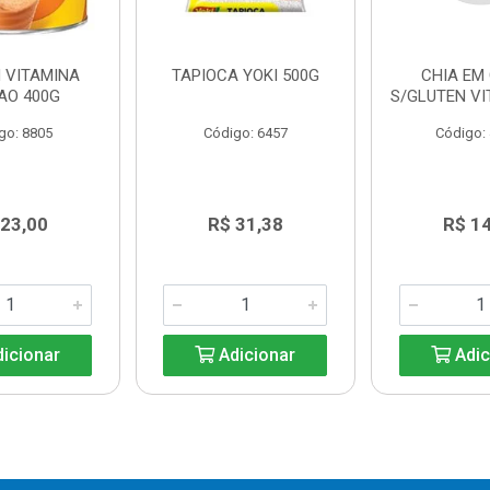
 VITAMINA
TAPIOCA YOKI 500G
CHIA EM
AO 400G
S/GLUTEN VI
go: 8805
Código: 6457
Código:
 23,00
R$ 31,38
R$ 1
icionar
Adicionar
Adic