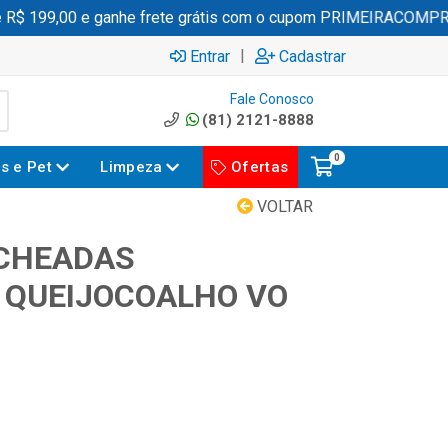
 199,00 e ganhe frete grátis com o cupom PRIMEIRACOMPRA
|
Entrar
Cadastrar
Fale Conosco
(81) 2121-8888
0
es e Pet
Limpeza
Ofertas
VOLTAR
ECHEADAS
 QUEIJOCOALHO VO