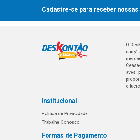
Cadastre-se para receber nossas 
O Desk
carry”
mercad
Ceasa-
aves, 
propor
o lucr
Institucional
Política de Privacidade
Trabalhe Conosco
Formas de Pagamento