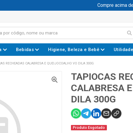
Compre acima de R$
a
Bebidas
Higiene, Beleza e Bebê
Utilidad
AS RECHEADAS CALABRESA E QUEIJOCOALHO VO DILA 300G
TAPIOCAS R
CALABRESA E
DILA 300G
Produto Esgotado