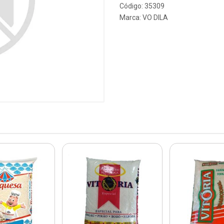
Código: 35309
Marca:
VO DILA