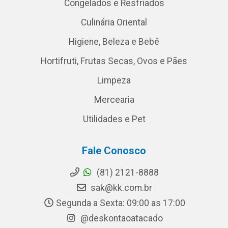
Congelados e Resfriados
Culinária Oriental
Higiene, Beleza e Bebê
Hortifruti, Frutas Secas, Ovos e Pães
Limpeza
Mercearia
Utilidades e Pet
Fale Conosco
(81) 2121-8888
sak@kk.com.br
Segunda a Sexta: 09:00 as 17:00
@deskontaoatacado