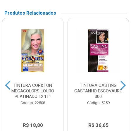
Produtos Relacionados
TINTURA COR&TON
TINTURA CASTING
MEGACOLORS LOURO
CASTANHO ESCOVAURO
PLATINADO 12.111
300
Código: 22508
Código: 5259
R$ 18,80
R$ 36,65