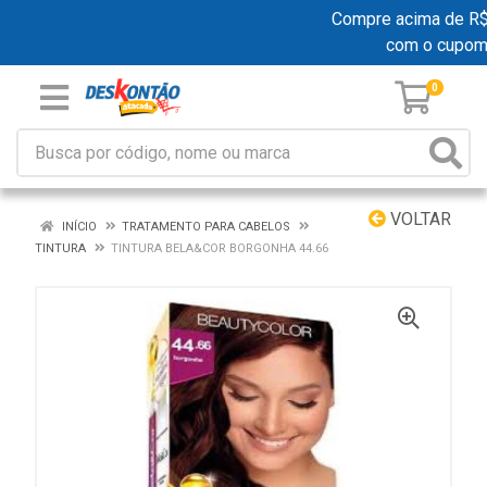
Compre acima de R$ 1
com o cupom
0
VOLTAR
INÍCIO
TRATAMENTO PARA CABELOS
TINTURA
TINTURA BELA&COR BORGONHA 44.66