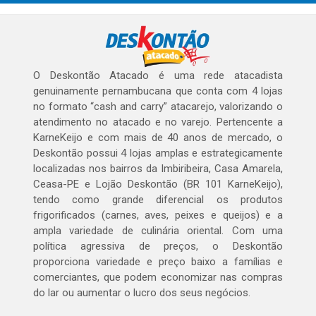
O Deskontão Atacado é uma rede atacadista
genuinamente pernambucana que conta com 4 lojas
no formato “cash and carry” atacarejo, valorizando o
atendimento no atacado e no varejo. Pertencente a
KarneKeijo e com mais de 40 anos de mercado, o
Deskontão possui 4 lojas amplas e estrategicamente
localizadas nos bairros da Imbiribeira, Casa Amarela,
Ceasa-PE e Lojão Deskontão (BR 101 KarneKeijo),
tendo como grande diferencial os produtos
frigorificados (carnes, aves, peixes e queijos) e a
ampla variedade de culinária oriental. Com uma
política agressiva de preços, o Deskontão
proporciona variedade e preço baixo a famílias e
comerciantes, que podem economizar nas compras
do lar ou aumentar o lucro dos seus negócios.