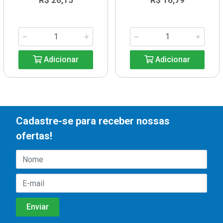
R$ 26,15
R$ 16,79
Adicionar
Adicionar
Cadastre-se para receber nossas
ofertas!