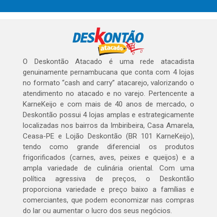
O Deskontão Atacado é uma rede atacadista
genuinamente pernambucana que conta com 4 lojas
no formato “cash and carry” atacarejo, valorizando o
atendimento no atacado e no varejo. Pertencente a
KarneKeijo e com mais de 40 anos de mercado, o
Deskontão possui 4 lojas amplas e estrategicamente
localizadas nos bairros da Imbiribeira, Casa Amarela,
Ceasa-PE e Lojão Deskontão (BR 101 KarneKeijo),
tendo como grande diferencial os produtos
frigorificados (carnes, aves, peixes e queijos) e a
ampla variedade de culinária oriental. Com uma
política agressiva de preços, o Deskontão
proporciona variedade e preço baixo a famílias e
comerciantes, que podem economizar nas compras
do lar ou aumentar o lucro dos seus negócios.