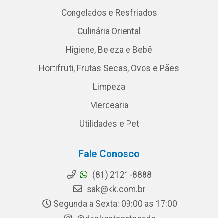
Congelados e Resfriados
Culinária Oriental
Higiene, Beleza e Bebê
Hortifruti, Frutas Secas, Ovos e Pães
Limpeza
Mercearia
Utilidades e Pet
Fale Conosco
(81) 2121-8888
sak@kk.com.br
Segunda a Sexta: 09:00 as 17:00