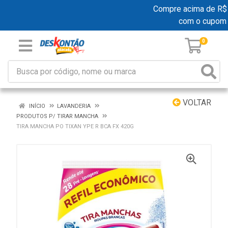
Compre acima de R$ 19
com o cupom
0
VOLTAR
INÍCIO
LAVANDERIA
PRODUTOS P/ TIRAR MANCHA
TIRA MANCHA PO TIXAN YPE R BCA FX 420G