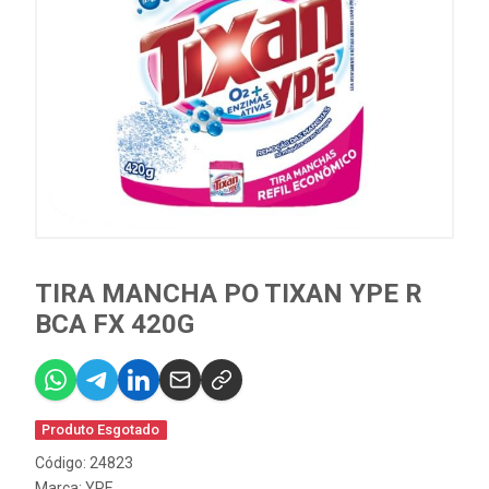
TIRA MANCHA PO TIXAN YPE R
BCA FX 420G
Produto Esgotado
Código: 24823
Marca:
YPE