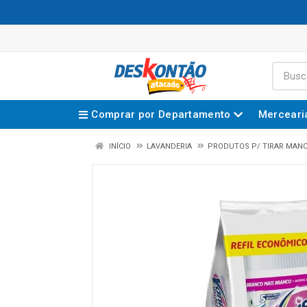
Comprar por Departamento
Merceari
INÍCIO
LAVANDERIA
PRODUTOS P/ TIRAR MAN