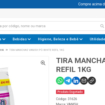
Compre acima de R
a
Bebidas
Higiene, Beleza e Bebê
Utilidad
CHA
TIRA MANCHAS VANISH PÓ WHITE REFIL 1KG
TIRA MANCHA
REFIL 1KG
Produto Esgotado
Código: 31626
Marca:
VANISH