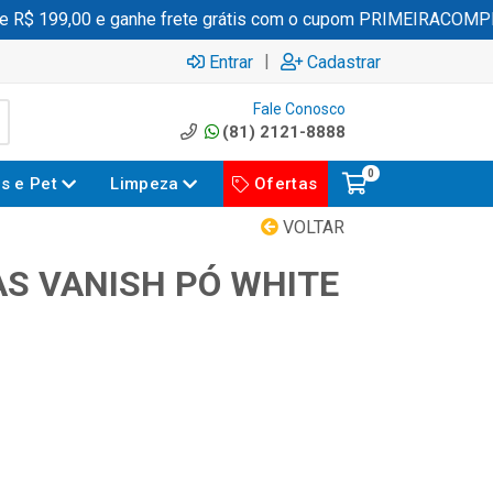
$ 199,00 e ganhe frete grátis com o cupom PRIMEIRACOMPRA
|
Entrar
Cadastrar
Fale Conosco
(81) 2121-8888
0
es e Pet
Limpeza
Ofertas
VOLTAR
S VANISH PÓ WHITE