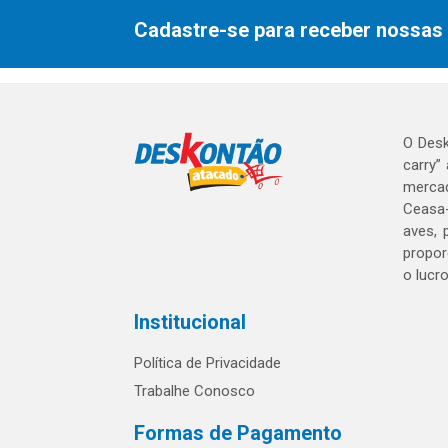
Cadastre-se para receber nossas 
O Desk
carry”
mercad
Ceasa-
aves, 
propor
o lucr
Institucional
Política de Privacidade
Trabalhe Conosco
Formas de Pagamento