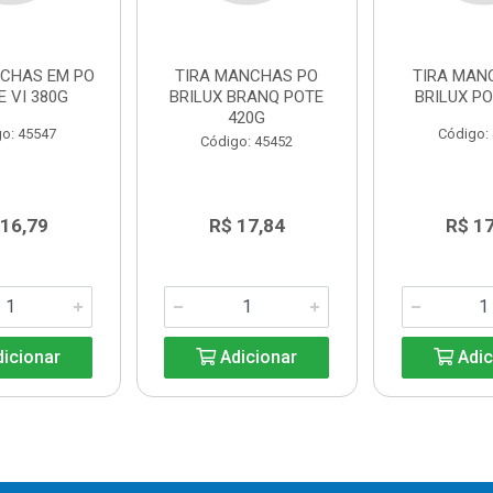
NCHAS EM PO
TIRA MANCHAS PO
TIRA MAN
E VI 380G
BRILUX BRANQ POTE
BRILUX PO
420G
o: 45547
Código:
Código: 45452
 16,79
R$ 17,84
R$ 1
icionar
Adicionar
Adic