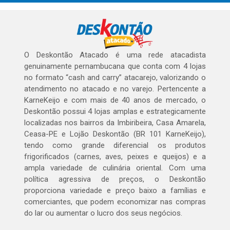
O Deskontão Atacado é uma rede atacadista
genuinamente pernambucana que conta com 4 lojas
no formato “cash and carry” atacarejo, valorizando o
atendimento no atacado e no varejo. Pertencente a
KarneKeijo e com mais de 40 anos de mercado, o
Deskontão possui 4 lojas amplas e estrategicamente
localizadas nos bairros da Imbiribeira, Casa Amarela,
Ceasa-PE e Lojão Deskontão (BR 101 KarneKeijo),
tendo como grande diferencial os produtos
frigorificados (carnes, aves, peixes e queijos) e a
ampla variedade de culinária oriental. Com uma
política agressiva de preços, o Deskontão
proporciona variedade e preço baixo a famílias e
comerciantes, que podem economizar nas compras
do lar ou aumentar o lucro dos seus negócios.