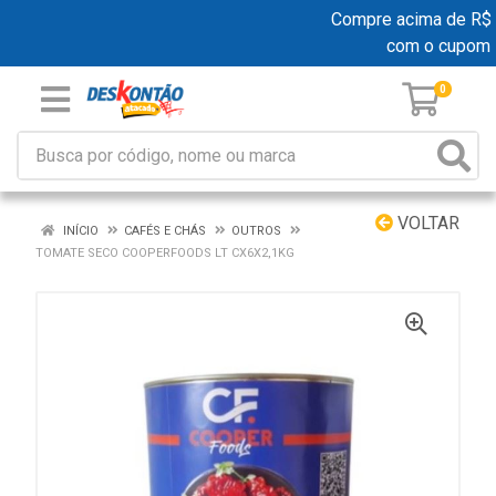
Compre acima de R$ 19
com o cupom 
0
VOLTAR
INÍCIO
CAFÉS E CHÁS
OUTROS
TOMATE SECO COOPERFOODS LT CX6X2,1KG