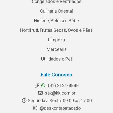
Congelados e Resfriados
Culinária Oriental
Higiene, Beleza e Bebê
Hortifruti, Frutas Secas, Ovos e Pães
Limpeza
Mercearia
Utilidades e Pet
Fale Conosco
(81) 2121-8888
sak@kk.com.br
Segunda a Sexta: 09:00 as 17:00
@deskontaoatacado