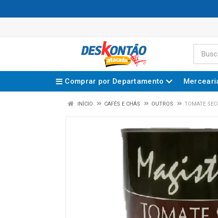
Comprar por Departamento
Merceari
INÍCIO
CAFÉS E CHÁS
OUTROS
TOMATE SEC