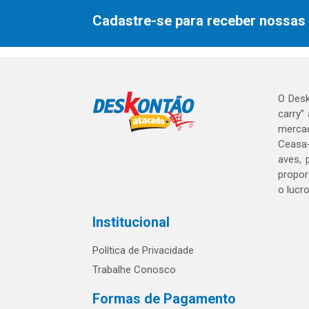
Cadastre-se para receber nossas 
O Desk
carry”
mercad
Ceasa-
aves, 
propor
o lucr
Institucional
Política de Privacidade
Trabalhe Conosco
Formas de Pagamento