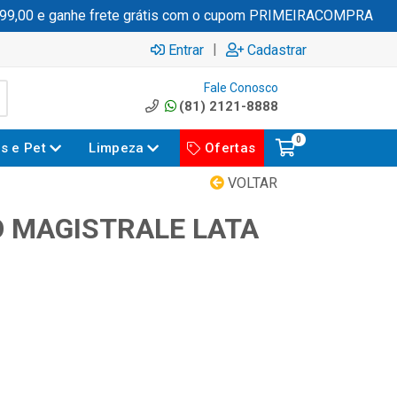
00 e ganhe frete grátis com o cupom PRIMEIRACOMPRA
|
Entrar
Cadastrar
Fale Conosco
(81) 2121-8888
0
es e Pet
Limpeza
Ofertas
VOLTAR
 MAGISTRALE LATA