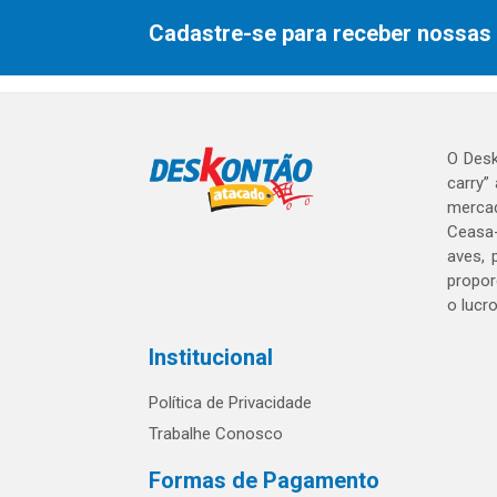
Cadastre-se para receber nossas 
O Desk
carry”
mercad
Ceasa-
aves, 
propor
o lucr
Institucional
Política de Privacidade
Trabalhe Conosco
Formas de Pagamento