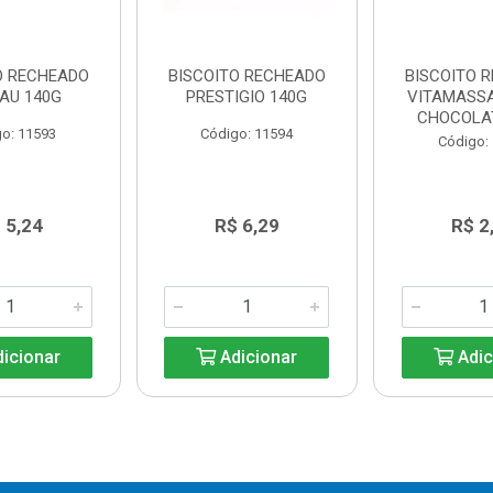
O RECHEADO
BISCOITO RECHEADO
BISCOITO 
AU 140G
PRESTIGIO 140G
VITAMASS
CHOCOLA
o: 11593
Código: 11594
Código:
 5,24
R$ 6,29
R$ 2
icionar
Adicionar
Adic