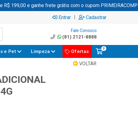
$ 199,00 e ganhe frete grátis com o cupom PRIMEIRACOMPRA
|
Entrar
Cadastrar
Fale Conosco
(81) 2121-8888
0
es e Pet
Limpeza
Ofertas
VOLTAR
DICIONAL
84G