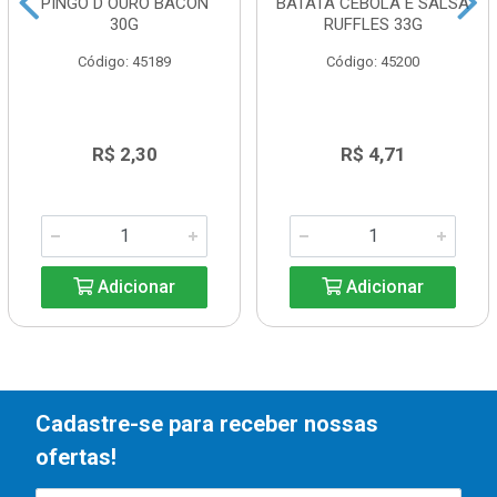
PINGO D OURO BACON
BATATA CEBOLA E SALSA
30G
RUFFLES 33G
Código: 45189
Código: 45200
R$ 2,30
R$ 4,71
Adicionar
Adicionar
Cadastre-se para receber nossas
ofertas!