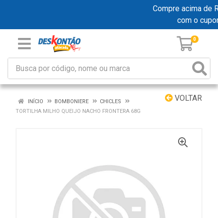
Compre acima de R$ 
com o cupo
0
VOLTAR
INÍCIO
BOMBONIERE
CHICLES
TORTILHA MILHO QUEIJO NACHO FRONTERA 68G