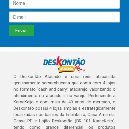
O Deskontão Atacado é uma rede atacadista
genuinamente pernambucana que conta com 4 lojas
no formato “cash and carry” atacarejo, valorizando o
atendimento no atacado e no varejo. Pertencente a
KarneKeijo e com mais de 40 anos de mercado, o
Deskontão possui 4 lojas amplas e estrategicamente
localizadas nos bairros da Imbiribeira, Casa Amarela,
Ceasa-PE e Lojão Deskontão (BR 101 KarneKeijo),
tendo como grande diferencial os produtos