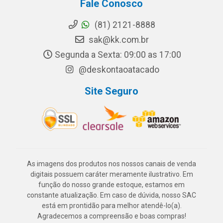
Fale Conosco
(81) 2121-8888
sak@kk.com.br
Segunda a Sexta: 09:00 as 17:00
@deskontaoatacado
Site Seguro
As imagens dos produtos nos nossos canais de venda
digitais possuem caráter meramente ilustrativo. Em
função do nosso grande estoque, estamos em
constante atualização. Em caso de dúvida, nosso SAC
está em prontidão para melhor atendê-lo(a).
Agradecemos a compreensão e boas compras!