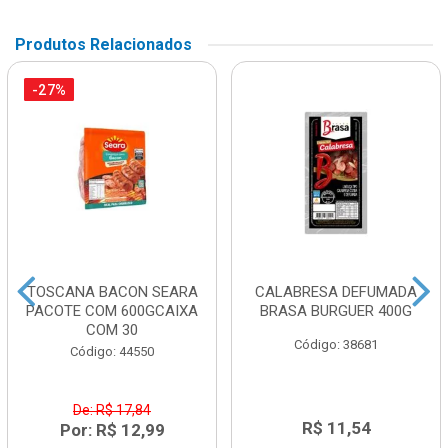
Produtos Relacionados
-27%
TOSCANA BACON SEARA
CALABRESA DEFUMADA
PACOTE COM 600GCAIXA
BRASA BURGUER 400G
COM 30
Código: 38681
Código: 44550
De: R$ 17,84
R$ 11,54
Por: R$ 12,99