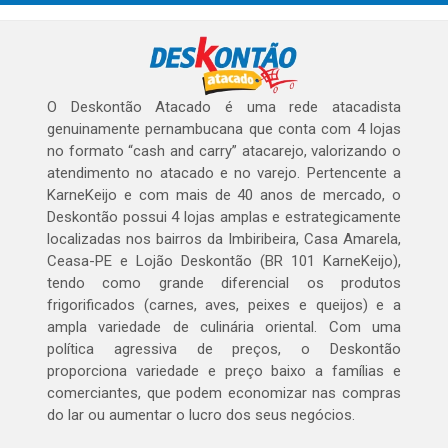
O Deskontão Atacado é uma rede atacadista
genuinamente pernambucana que conta com 4 lojas
no formato “cash and carry” atacarejo, valorizando o
atendimento no atacado e no varejo. Pertencente a
KarneKeijo e com mais de 40 anos de mercado, o
Deskontão possui 4 lojas amplas e estrategicamente
localizadas nos bairros da Imbiribeira, Casa Amarela,
Ceasa-PE e Lojão Deskontão (BR 101 KarneKeijo),
tendo como grande diferencial os produtos
frigorificados (carnes, aves, peixes e queijos) e a
ampla variedade de culinária oriental. Com uma
política agressiva de preços, o Deskontão
proporciona variedade e preço baixo a famílias e
comerciantes, que podem economizar nas compras
do lar ou aumentar o lucro dos seus negócios.