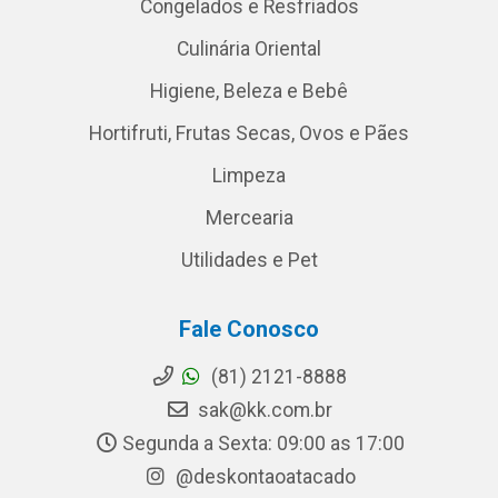
Congelados e Resfriados
Culinária Oriental
Higiene, Beleza e Bebê
Hortifruti, Frutas Secas, Ovos e Pães
Limpeza
Mercearia
Utilidades e Pet
Fale Conosco
(81) 2121-8888
sak@kk.com.br
Segunda a Sexta: 09:00 as 17:00
@deskontaoatacado