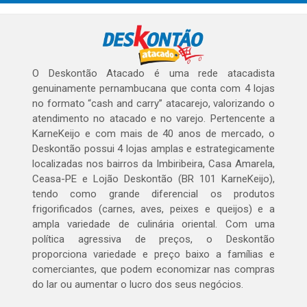
O Deskontão Atacado é uma rede atacadista
genuinamente pernambucana que conta com 4 lojas
no formato “cash and carry” atacarejo, valorizando o
atendimento no atacado e no varejo. Pertencente a
KarneKeijo e com mais de 40 anos de mercado, o
Deskontão possui 4 lojas amplas e estrategicamente
localizadas nos bairros da Imbiribeira, Casa Amarela,
Ceasa-PE e Lojão Deskontão (BR 101 KarneKeijo),
tendo como grande diferencial os produtos
frigorificados (carnes, aves, peixes e queijos) e a
ampla variedade de culinária oriental. Com uma
política agressiva de preços, o Deskontão
proporciona variedade e preço baixo a famílias e
comerciantes, que podem economizar nas compras
do lar ou aumentar o lucro dos seus negócios.