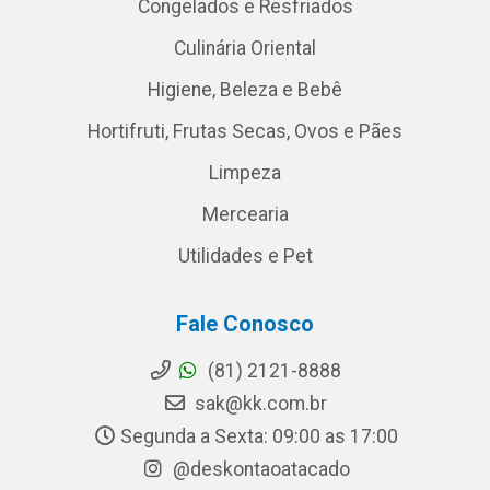
Congelados e Resfriados
Culinária Oriental
Higiene, Beleza e Bebê
Hortifruti, Frutas Secas, Ovos e Pães
Limpeza
Mercearia
Utilidades e Pet
Fale Conosco
(81) 2121-8888
sak@kk.com.br
Segunda a Sexta: 09:00 as 17:00
@deskontaoatacado