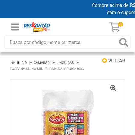
Compre acima de R$ 1
com o cupom
0
VOLTAR
INÍCIO
CAMARÃO
LINGUIÇAS
TOSCANA SUINO MINI TURMA DA MONICA400G