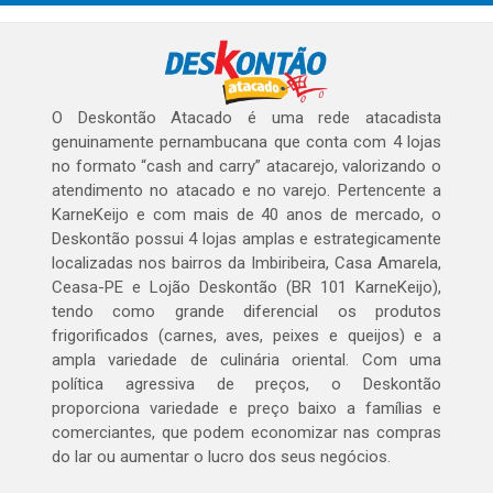
O Deskontão Atacado é uma rede atacadista
genuinamente pernambucana que conta com 4 lojas
no formato “cash and carry” atacarejo, valorizando o
atendimento no atacado e no varejo. Pertencente a
KarneKeijo e com mais de 40 anos de mercado, o
Deskontão possui 4 lojas amplas e estrategicamente
localizadas nos bairros da Imbiribeira, Casa Amarela,
Ceasa-PE e Lojão Deskontão (BR 101 KarneKeijo),
tendo como grande diferencial os produtos
frigorificados (carnes, aves, peixes e queijos) e a
ampla variedade de culinária oriental. Com uma
política agressiva de preços, o Deskontão
proporciona variedade e preço baixo a famílias e
comerciantes, que podem economizar nas compras
do lar ou aumentar o lucro dos seus negócios.