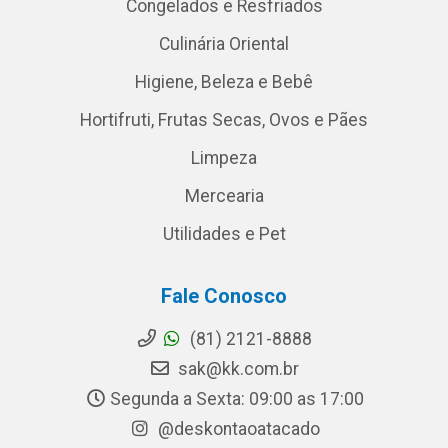
Congelados e Resfriados
Culinária Oriental
Higiene, Beleza e Bebê
Hortifruti, Frutas Secas, Ovos e Pães
Limpeza
Mercearia
Utilidades e Pet
Fale Conosco
(81) 2121-8888
sak@kk.com.br
Segunda a Sexta: 09:00 as 17:00
@deskontaoatacado