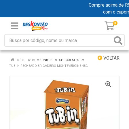
Compre acima de R$ 1
com o cupo
0
VOLTAR
INÍCIO
BOMBONIERE
CHOCOLATES
TUB-IN RECHEADO BRIGADEIRO MONTEVÉRGINE 48G