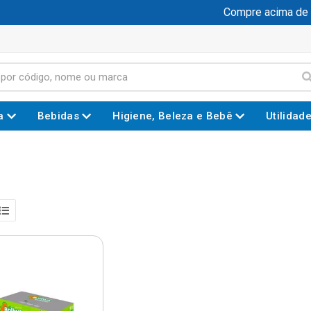
Compre acima de R$ 
a
Bebidas
Higiene, Beleza e Bebê
Utilidad