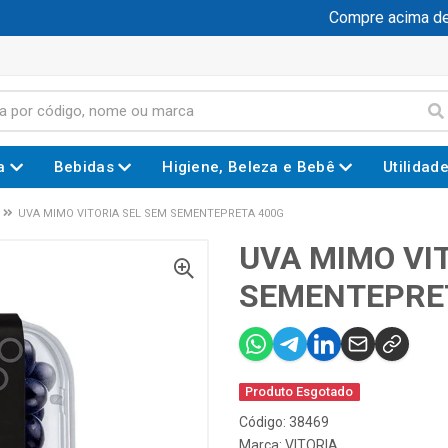
Compre acima de R$
a
Bebidas
Higiene, Beleza e Bebê
Utilidad
UVA MIMO VITORIA SEL SEM SEMENTEPRETA 400G
UVA MIMO VI
SEMENTEPRE
Produto Esgotado
Código: 38469
Marca:
VITORIA