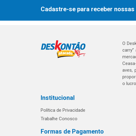
Cadastre-se para receber nossas 
O Desk
carry”
mercad
Ceasa-
aves, 
propor
o lucr
Institucional
Política de Privacidade
Trabalhe Conosco
Formas de Pagamento