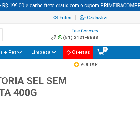
 199,00 e ganhe frete grátis com o cupom PRIMEIRACOMPRA
|
Entrar
Cadastrar
Fale Conosco
(81) 2121-8888
0
es e Pet
Limpeza
Ofertas
VOLTAR
TORIA SEL SEM
TA 400G