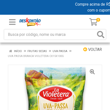
Compre acima de R$ 1
com o cupom
0
VOLTAR
INÍCIO
FRUTAS SECAS
UVA PASSA
UVA PASSA BRANCA VIOLETERA CX15X100G