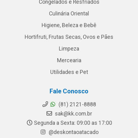
Congelados e Resfriados
Culinária Oriental
Higiene, Beleza e Bebê
Hortifruti, Frutas Secas, Ovos e Pães
Limpeza
Mercearia
Utilidades e Pet
Fale Conosco
(81) 2121-8888
sak@kk.com.br
Segunda a Sexta: 09:00 as 17:00
@deskontaoatacado