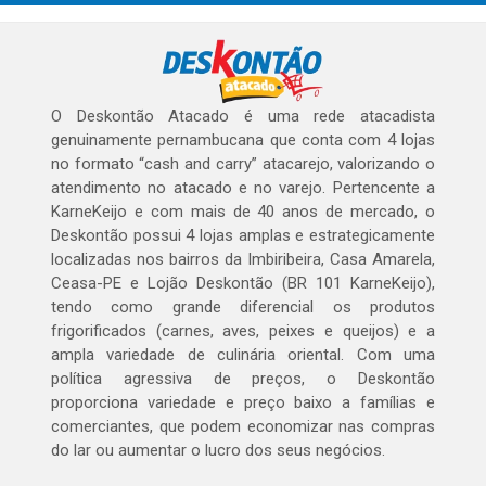
O Deskontão Atacado é uma rede atacadista
genuinamente pernambucana que conta com 4 lojas
no formato “cash and carry” atacarejo, valorizando o
atendimento no atacado e no varejo. Pertencente a
KarneKeijo e com mais de 40 anos de mercado, o
Deskontão possui 4 lojas amplas e estrategicamente
localizadas nos bairros da Imbiribeira, Casa Amarela,
Ceasa-PE e Lojão Deskontão (BR 101 KarneKeijo),
tendo como grande diferencial os produtos
frigorificados (carnes, aves, peixes e queijos) e a
ampla variedade de culinária oriental. Com uma
política agressiva de preços, o Deskontão
proporciona variedade e preço baixo a famílias e
comerciantes, que podem economizar nas compras
do lar ou aumentar o lucro dos seus negócios.