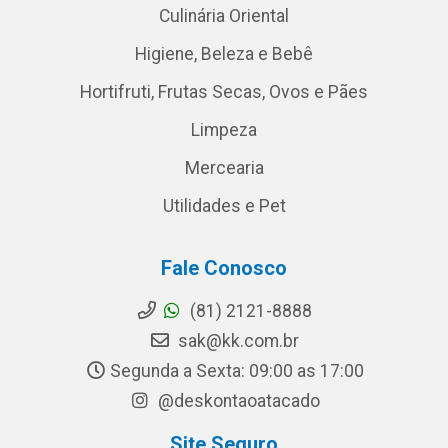
Culinária Oriental
Higiene, Beleza e Bebê
Hortifruti, Frutas Secas, Ovos e Pães
Limpeza
Mercearia
Utilidades e Pet
Fale Conosco
(81) 2121-8888
sak@kk.com.br
Segunda a Sexta: 09:00 as 17:00
@deskontaoatacado
Site Seguro