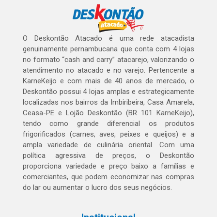
O Deskontão Atacado é uma rede atacadista
genuinamente pernambucana que conta com 4 lojas
no formato “cash and carry” atacarejo, valorizando o
atendimento no atacado e no varejo. Pertencente a
KarneKeijo e com mais de 40 anos de mercado, o
Deskontão possui 4 lojas amplas e estrategicamente
localizadas nos bairros da Imbiribeira, Casa Amarela,
Ceasa-PE e Lojão Deskontão (BR 101 KarneKeijo),
tendo como grande diferencial os produtos
frigorificados (carnes, aves, peixes e queijos) e a
ampla variedade de culinária oriental. Com uma
política agressiva de preços, o Deskontão
proporciona variedade e preço baixo a famílias e
comerciantes, que podem economizar nas compras
do lar ou aumentar o lucro dos seus negócios.