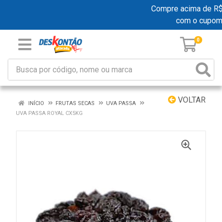
Compre acima de R$ 1
com o cupom
0
VOLTAR
INÍCIO
FRUTAS SECAS
UVA PASSA
UVA PASSA ROYAL CX5KG