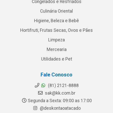
Congelados e Resfriados
Culinária Oriental
Higiene, Beleza e Bebê
Hortifruti, Frutas Secas, Ovos e Pães
Limpeza
Mercearia
Utilidades e Pet
Fale Conosco
(81) 2121-8888
sak@kk.com.br
Segunda a Sexta: 09:00 as 17:00
@deskontaoatacado