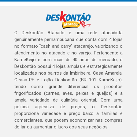
O Deskontão Atacado é uma rede atacadista
genuinamente pernambucana que conta com 4 lojas
no formato “cash and carry” atacarejo, valorizando o
atendimento no atacado e no varejo. Pertencente a
KarneKeijo e com mais de 40 anos de mercado, o
Deskontão possui 4 lojas amplas e estrategicamente
localizadas nos bairros da Imbiribeira, Casa Amarela,
Ceasa-PE e Lojão Deskontão (BR 101 KarneKeijo),
tendo como grande diferencial os produtos
frigorificados (carnes, aves, peixes e queijos) e a
ampla variedade de culinária oriental. Com uma
política agressiva de preços, o Deskontão
proporciona variedade e preço baixo a famílias e
comerciantes, que podem economizar nas compras
do lar ou aumentar o lucro dos seus negócios.