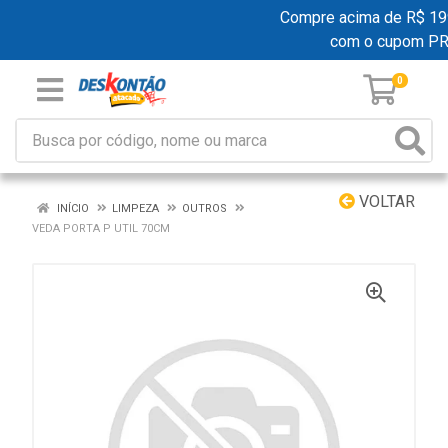
Compre acima de R$ 199,0
com o cupom P
0
VOLTAR
INÍCIO
LIMPEZA
OUTROS
VEDA PORTA P UTIL 70CM