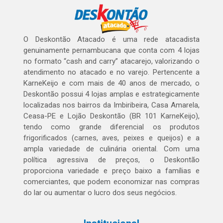
O Deskontão Atacado é uma rede atacadista
genuinamente pernambucana que conta com 4 lojas
no formato “cash and carry” atacarejo, valorizando o
atendimento no atacado e no varejo. Pertencente a
KarneKeijo e com mais de 40 anos de mercado, o
Deskontão possui 4 lojas amplas e estrategicamente
localizadas nos bairros da Imbiribeira, Casa Amarela,
Ceasa-PE e Lojão Deskontão (BR 101 KarneKeijo),
tendo como grande diferencial os produtos
frigorificados (carnes, aves, peixes e queijos) e a
ampla variedade de culinária oriental. Com uma
política agressiva de preços, o Deskontão
proporciona variedade e preço baixo a famílias e
comerciantes, que podem economizar nas compras
do lar ou aumentar o lucro dos seus negócios.