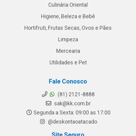
Culinária Oriental
Higiene, Beleza e Bebê
Hortifruti, Frutas Secas, Ovos e Pães
Limpeza
Mercearia
Utilidades e Pet
Fale Conosco
(81) 2121-8888
sak@kk.com.br
Segunda a Sexta: 09:00 as 17:00
@deskontaoatacado
Site Seguro