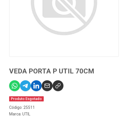
VEDA PORTA P UTIL 70CM
Produto Esgotado
Código: 25511
Marca:
UTIL