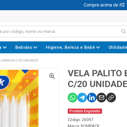
Compre acima de R$ 199
a
Bebidas
Higiene, Beleza e Bebê
Utilidad
K BRANCA C/20 UNIDADES
VELA PALITO
C/20 UNIDAD
Produto Esgotado
Código: 26047
Marca:
BOMPACK