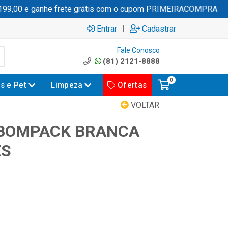
,00 e ganhe frete grátis com o cupom PRIMEIRACOMPRA
|
Entrar
Cadastrar
Fale Conosco
(81) 2121-8888
0
es e Pet
Limpeza
Ofertas
VOLTAR
 BOMPACK BRANCA
ES