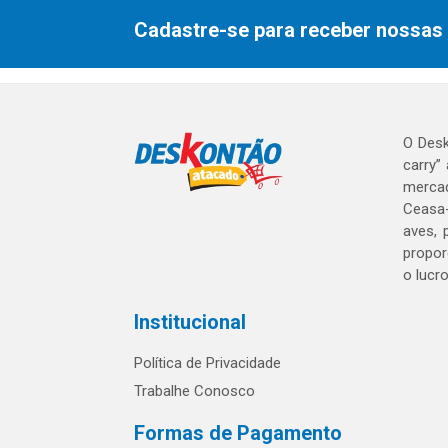
Cadastre-se para receber nossas 
O Desk
carry”
mercad
Ceasa-
aves, 
propor
o lucr
Institucional
Política de Privacidade
Trabalhe Conosco
Formas de Pagamento