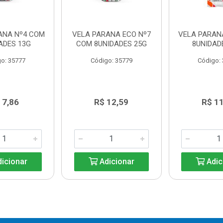
ANA Nº4 COM
VELA PARANA ECO Nº7
VELA PARAN
ADES 13G
COM 8UNIDADES 25G
8UNIDAD
o: 35777
Código: 35779
Código:
 7,86
R$ 12,59
R$ 11
icionar
Adicionar
Adic