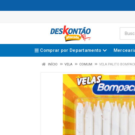
Comprar por Departamento
Merceari
INÍCIO
VELA
COMUM
VELA PALITO BOMPAC