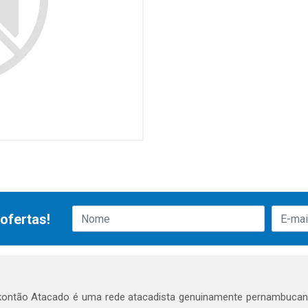
ofertas!
ontão Atacado é uma rede atacadista genuinamente pernambucana