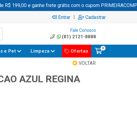
 R$ 199,00 e ganhe frete grátis com o cupom PRIMEIRACOMPR
|
Entrar
Cadastrar
Fale Conosco
(81) 2121-8888
0
es e Pet
Limpeza
Ofertas
VOLTAR
CAO AZUL REGINA