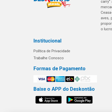
carry”
mercad
Ceasa-
aves, 
propor
o lucr
Institucional
Política de Privacidade
Trabalhe Conosco
Formas de Pagamento
Baixe o APP do Deskontão