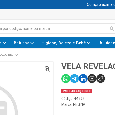
Compre acima de
a
Bebidas
Higiene, Beleza e Bebê
Utilidad
 AZUL REGINA
VELA REVELA
Produto Esgotado
Código: 44592
Marca:
REGINA