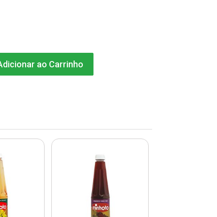
dicionar ao Carrinho