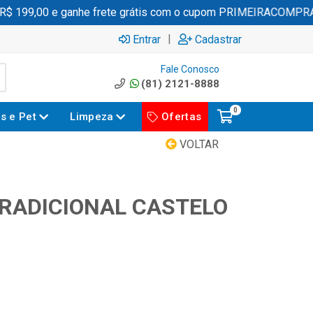
199,00 e ganhe frete grátis com o cupom PRIMEIRACOMPRA
|
Entrar
Cadastrar
Fale Conosco
(81) 2121-8888
0
es e Pet
Limpeza
Ofertas
VOLTAR
RADICIONAL CASTELO