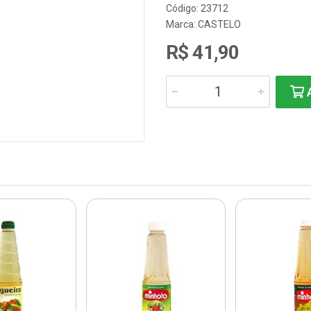
Código: 23712
Marca:
CASTELO
R$ 41,90
A