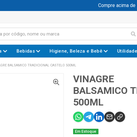
Compre acima de R$ 
a
Bebidas
Higiene, Beleza e Bebê
Utilidad
AGRE BALSAMICO TRADICIONAL CASTELO 500ML
VINAGRE
BALSAMICO T
500ML
Em Estoque