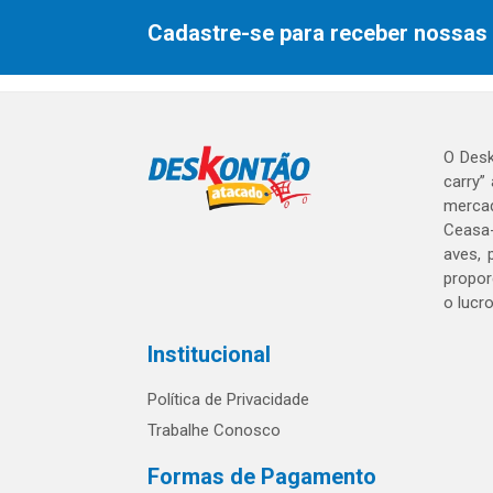
Cadastre-se para receber nossas 
O Desk
carry”
mercad
Ceasa-
aves, 
propor
o lucr
Institucional
Política de Privacidade
Trabalhe Conosco
Formas de Pagamento