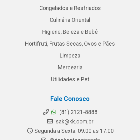
Congelados e Resfriados
Culinária Oriental
Higiene, Beleza e Bebê
Hortifruti, Frutas Secas, Ovos e Pães
Limpeza
Mercearia
Utilidades e Pet
Fale Conosco
(81) 2121-8888
sak@kk.com.br
Segunda a Sexta: 09:00 as 17:00