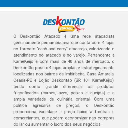
O Deskontão Atacado é uma rede atacadista
genuinamente pernambucana que conta com 4 lojas
no formato “cash and carry” atacarejo, valorizando o
atendimento no atacado e no varejo. Pertencente a
KarneKeijo e com mais de 40 anos de mercado, o
Deskontão possui 4 lojas amplas e estrategicamente
localizadas nos bairros da Imbiribeira, Casa Amarela,
Ceasa-PE e Lojão Deskontão (BR 101 KarneKeijo),
tendo como grande diferencial os produtos
frigorificados (carnes, aves, peixes e queijos) e a
ampla variedade de culinária oriental. Com uma
política agressiva de preços, o Deskontão
proporciona variedade e preço baixo a famílias e
comerciantes, que podem economizar nas compras
do lar ou aumentar o lucro dos seus negócios.