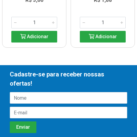
R$ 3,66
R$ 1,88
Adicionar
Adicionar
Cadastre-se para receber nossas
ofertas!