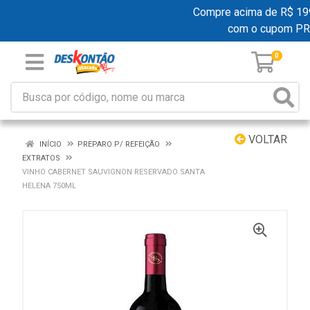
Compre acima de R$ 199,0
com o cupom PR
0
VOLTAR
INÍCIO
PREPARO P/ REFEIÇÃO
EXTRATOS
VINHO CABERNET SAUVIGNON RESERVADO SANTA
HELENA 750ML