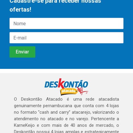
Cadastre-se para receber nossas
ofertas!
O Deskontão Atacado é uma rede atacadista
genuinamente pernambucana que conta com 4 lojas
no formato “cash and carry” atacarejo, valorizando o
atendimento no atacado e no varejo. Pertencente a
KarneKeijo e com mais de 40 anos de mercado, o
Deskontão possui 4 lojas amplas e estrategicamente