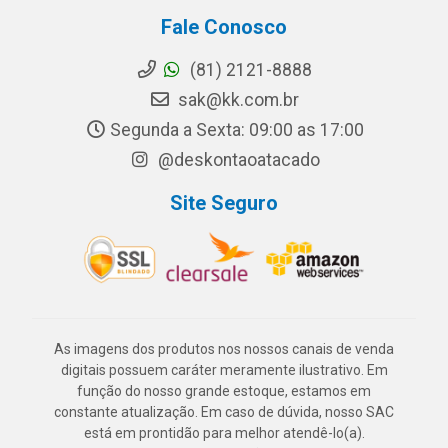
Fale Conosco
(81) 2121-8888
sak@kk.com.br
Segunda a Sexta: 09:00 as 17:00
@deskontaoatacado
Site Seguro
As imagens dos produtos nos nossos canais de venda
digitais possuem caráter meramente ilustrativo. Em
função do nosso grande estoque, estamos em
constante atualização. Em caso de dúvida, nosso SAC
está em prontidão para melhor atendê-lo(a).