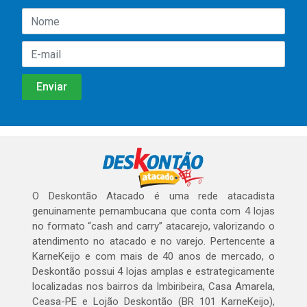
O Deskontão Atacado é uma rede atacadista
genuinamente pernambucana que conta com 4 lojas
no formato “cash and carry” atacarejo, valorizando o
atendimento no atacado e no varejo. Pertencente a
KarneKeijo e com mais de 40 anos de mercado, o
Deskontão possui 4 lojas amplas e estrategicamente
localizadas nos bairros da Imbiribeira, Casa Amarela,
Ceasa-PE e Lojão Deskontão (BR 101 KarneKeijo),