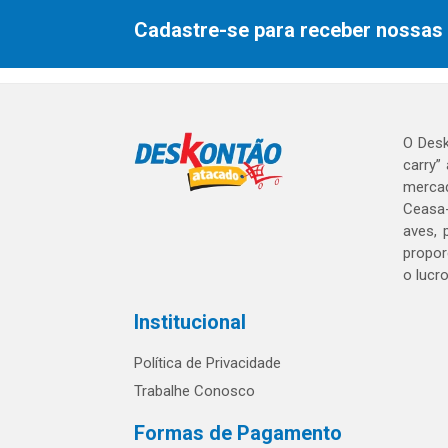
Cadastre-se para receber nossas 
O Desk
carry”
mercad
Ceasa-
aves, 
propor
o lucr
Institucional
Política de Privacidade
Trabalhe Conosco
Formas de Pagamento