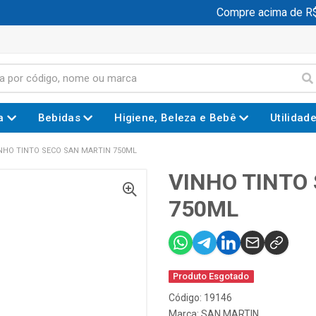
Compre acima de R$ 1
a
Bebidas
Higiene, Beleza e Bebê
Utilidad
NHO TINTO SECO SAN MARTIN 750ML
VINHO TINTO
750ML
Produto Esgotado
Código: 19146
Marca:
SAN MARTIN