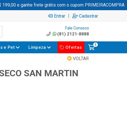
99,00 e ganhe frete grátis com o cupom PRIMEIRACOMPRA
|
Entrar
Cadastrar
Fale Conosco
(81) 2121-8888
0
es e Pet
Limpeza
Ofertas
VOLTAR
 SECO SAN MARTIN