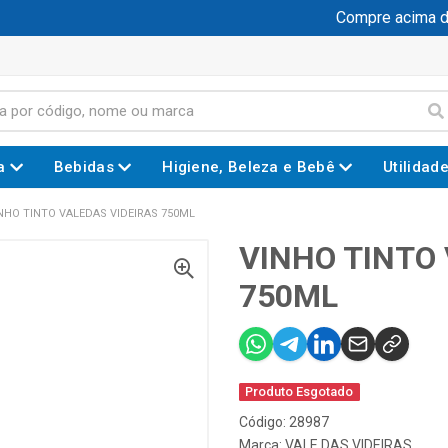
Compre acima de R
a
Bebidas
Higiene, Beleza e Bebê
Utilidad
NHO TINTO VALEDAS VIDEIRAS 750ML
VINHO TINTO
750ML
Produto Esgotado
Código: 28987
Marca:
VALE DAS VIDEIRAS