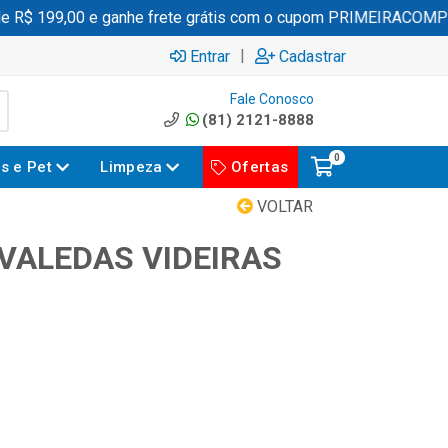
$ 199,00 e ganhe frete grátis com o cupom PRIMEIRACOMPRA
|
Entrar
Cadastrar
Fale Conosco
(81) 2121-8888
0
es e Pet
Limpeza
Ofertas
VOLTAR
 VALEDAS VIDEIRAS