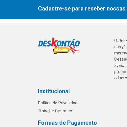
Cadastre-se para receber nossas 
O Desk
carry”
mercad
Ceasa-
aves, 
propor
o lucr
Institucional
Política de Privacidade
Trabalhe Conosco
Formas de Pagamento