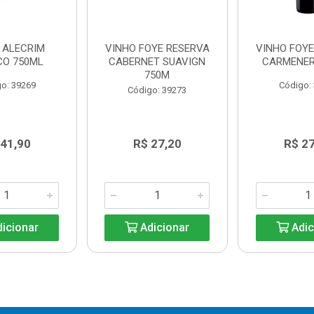
 ALECRIM
VINHO FOYE RESERVA
VINHO FOYE
CO 750ML
CABERNET SUAVIGN
CARMENER
750M
o: 39269
Código:
Código: 39273
 41,90
R$ 27,20
R$ 2
icionar
Adicionar
Adic