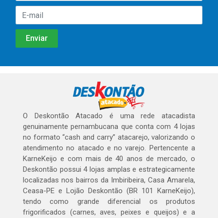
O Deskontão Atacado é uma rede atacadista
genuinamente pernambucana que conta com 4 lojas
no formato “cash and carry” atacarejo, valorizando o
atendimento no atacado e no varejo. Pertencente a
KarneKeijo e com mais de 40 anos de mercado, o
Deskontão possui 4 lojas amplas e estrategicamente
localizadas nos bairros da Imbiribeira, Casa Amarela,
Ceasa-PE e Lojão Deskontão (BR 101 KarneKeijo),
tendo como grande diferencial os produtos
frigorificados (carnes, aves, peixes e queijos) e a