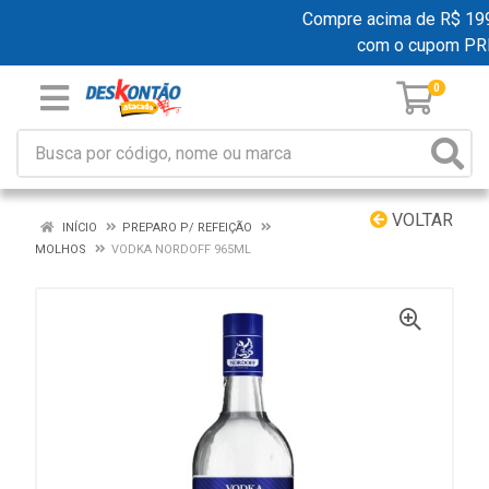
Compre acima de R$ 199,0
com o cupom PR
0
VOLTAR
INÍCIO
PREPARO P/ REFEIÇÃO
MOLHOS
VODKA NORDOFF 965ML