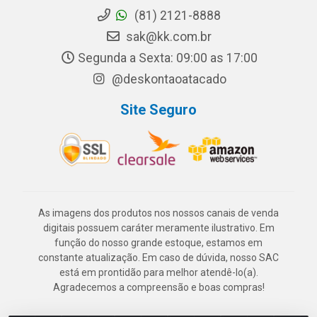
(81) 2121-8888
sak@kk.com.br
Segunda a Sexta: 09:00 as 17:00
@deskontaoatacado
Site Seguro
As imagens dos produtos nos nossos canais de venda
digitais possuem caráter meramente ilustrativo. Em
função do nosso grande estoque, estamos em
constante atualização. Em caso de dúvida, nosso SAC
está em prontidão para melhor atendê-lo(a).
Agradecemos a compreensão e boas compras!