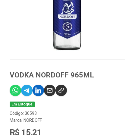
VODKA NORDOFF 965ML
Em Estoque
Código: 30593
Marca:
NORDOFF
R$ 15,21