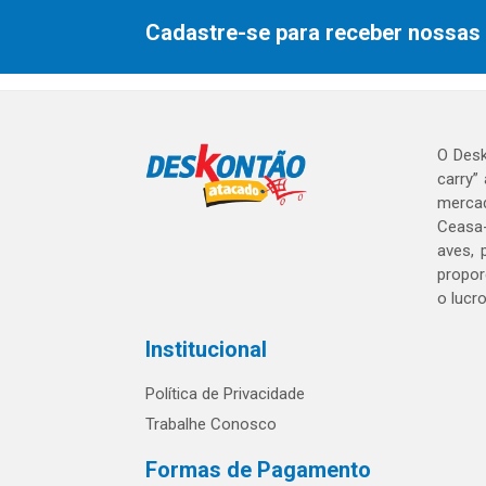
Cadastre-se para receber nossas 
O Desk
carry”
mercad
Ceasa-
aves, 
propor
o lucr
Institucional
Política de Privacidade
Trabalhe Conosco
Formas de Pagamento