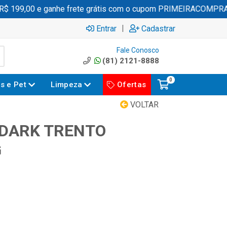
199,00 e ganhe frete grátis com o cupom PRIMEIRACOMPRA
|
Entrar
Cadastrar
Fale Conosco
(81) 2121-8888
0
es e Pet
Limpeza
Ofertas
VOLTAR
DARK TRENTO
G