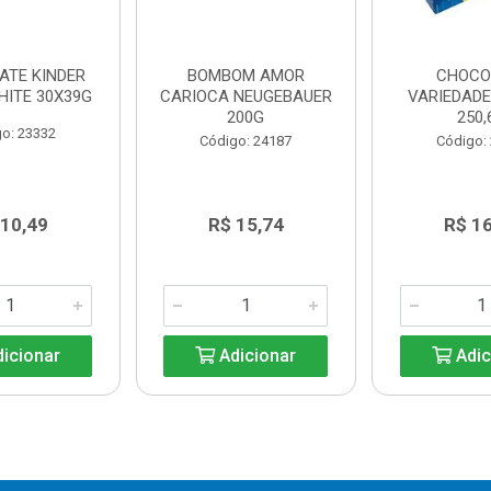
ATE KINDER
BOMBOM AMOR
CHOCO
HITE 30X39G
CARIOCA NEUGEBAUER
VARIEDAD
200G
250,
o: 23332
Código: 24187
Código:
 10,49
R$ 15,74
R$ 1
icionar
Adicionar
Adic