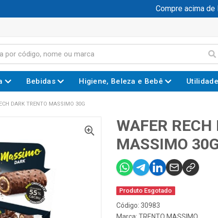
Compre acima de R$ 
a
Bebidas
Higiene, Beleza e Bebê
Utilidad
ECH DARK TRENTO MASSIMO 30G
WAFER RECH 
MASSIMO 30
Produto Esgotado
Código: 30983
Marca:
TRENTO MASSIMO