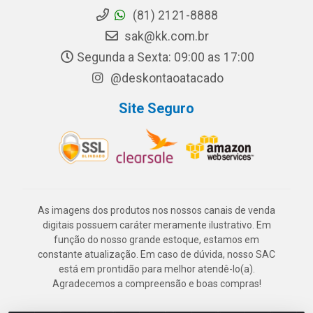
(81) 2121-8888
sak@kk.com.br
Segunda a Sexta: 09:00 as 17:00
@deskontaoatacado
Site Seguro
As imagens dos produtos nos nossos canais de venda
digitais possuem caráter meramente ilustrativo. Em
função do nosso grande estoque, estamos em
constante atualização. Em caso de dúvida, nosso SAC
está em prontidão para melhor atendê-lo(a).
Agradecemos a compreensão e boas compras!