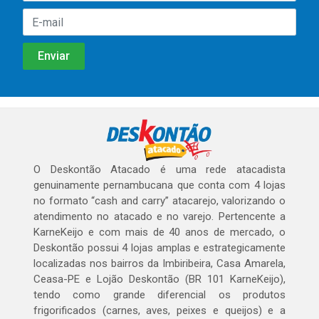
O Deskontão Atacado é uma rede atacadista
genuinamente pernambucana que conta com 4 lojas
no formato “cash and carry” atacarejo, valorizando o
atendimento no atacado e no varejo. Pertencente a
KarneKeijo e com mais de 40 anos de mercado, o
Deskontão possui 4 lojas amplas e estrategicamente
localizadas nos bairros da Imbiribeira, Casa Amarela,
Ceasa-PE e Lojão Deskontão (BR 101 KarneKeijo),
tendo como grande diferencial os produtos
frigorificados (carnes, aves, peixes e queijos) e a