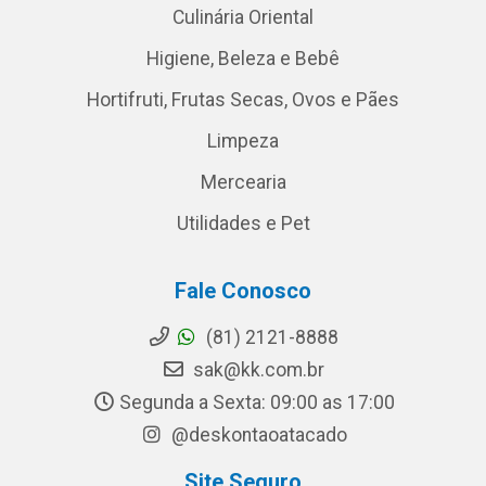
Culinária Oriental
Higiene, Beleza e Bebê
Hortifruti, Frutas Secas, Ovos e Pães
Limpeza
Mercearia
Utilidades e Pet
Fale Conosco
(81) 2121-8888
sak@kk.com.br
Segunda a Sexta: 09:00 as 17:00
@deskontaoatacado
Site Seguro