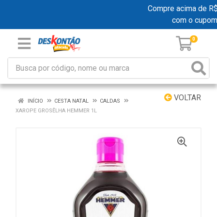
Compre acima de R$ 1
com o cupom
0
VOLTAR
INÍCIO
CESTA NATAL
CALDAS
XAROPE GROSÊLHA HEMMER 1L