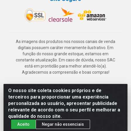
As imagens dos produtos nos nossos canais de venda
digitais possuem caráter meramente ilustrativo. Em
função do nosso grande estoque, estamos em
constante atualização. Em caso de dúvida, nosso SAC
está em prontidão para melhor atendê-lo(a).
Agradecemos a compreensão e boas compras!
O nosso site coleta cookies próprios e de
Deskontão Atacado - Av. Marechal Mascarenhas de Morais, 2471 -
terceiros para proporcionar uma experiência
Imbiribeira - Recife/PE - CEP 51.150-001 - CNPJ 24.150.377/0003-
personalizada ao usuário, apresentar publicidade
57
relevante de acordo com o seu perfil e melhorar a
qualidade do nosso site.
Aceito
Negar não essenciais