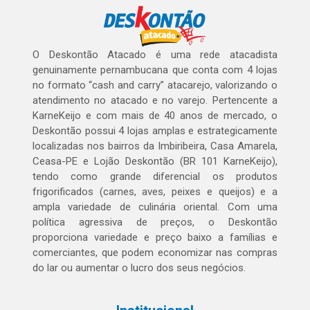
O Deskontão Atacado é uma rede atacadista
genuinamente pernambucana que conta com 4 lojas
no formato “cash and carry” atacarejo, valorizando o
atendimento no atacado e no varejo. Pertencente a
KarneKeijo e com mais de 40 anos de mercado, o
Deskontão possui 4 lojas amplas e estrategicamente
localizadas nos bairros da Imbiribeira, Casa Amarela,
Ceasa-PE e Lojão Deskontão (BR 101 KarneKeijo),
tendo como grande diferencial os produtos
frigorificados (carnes, aves, peixes e queijos) e a
ampla variedade de culinária oriental. Com uma
política agressiva de preços, o Deskontão
proporciona variedade e preço baixo a famílias e
comerciantes, que podem economizar nas compras
do lar ou aumentar o lucro dos seus negócios.