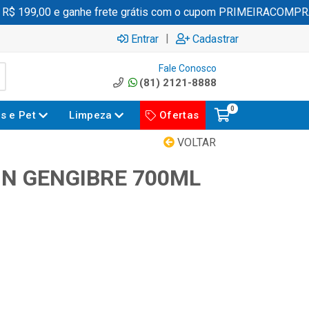
 199,00 e ganhe frete grátis com o cupom PRIMEIRACOMPRA
|
Entrar
Cadastrar
Fale Conosco
(81) 2121-8888
0
es e Pet
Limpeza
Ofertas
VOLTAR
N GENGIBRE 700ML