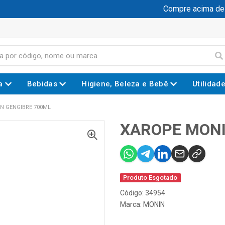
Compre acima de R$
a
Bebidas
Higiene, Beleza e Bebê
Utilidad
N GENGIBRE 700ML
XAROPE MONI
Produto Esgotado
Código: 34954
Marca:
MONIN