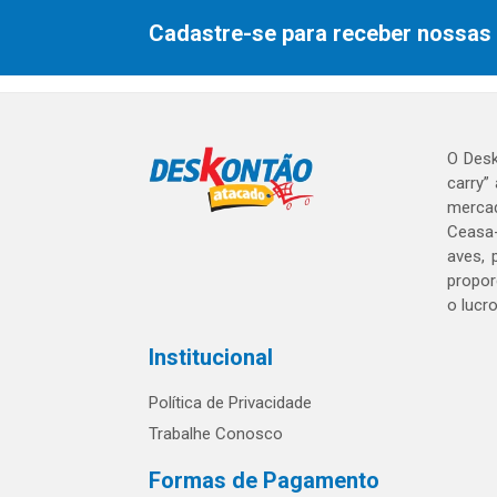
Cadastre-se para receber nossas 
O Desk
carry”
mercad
Ceasa-
aves, 
propor
o lucr
Institucional
Política de Privacidade
Trabalhe Conosco
Formas de Pagamento