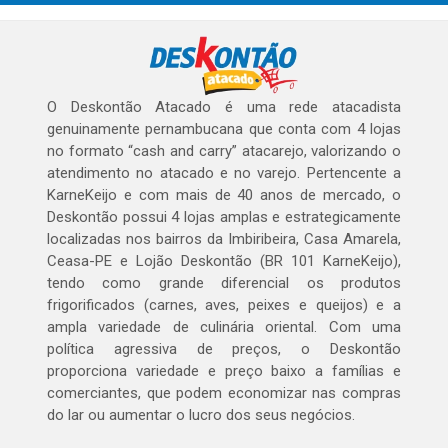
O Deskontão Atacado é uma rede atacadista
genuinamente pernambucana que conta com 4 lojas
no formato “cash and carry” atacarejo, valorizando o
atendimento no atacado e no varejo. Pertencente a
KarneKeijo e com mais de 40 anos de mercado, o
Deskontão possui 4 lojas amplas e estrategicamente
localizadas nos bairros da Imbiribeira, Casa Amarela,
Ceasa-PE e Lojão Deskontão (BR 101 KarneKeijo),
tendo como grande diferencial os produtos
frigorificados (carnes, aves, peixes e queijos) e a
ampla variedade de culinária oriental. Com uma
política agressiva de preços, o Deskontão
proporciona variedade e preço baixo a famílias e
comerciantes, que podem economizar nas compras
do lar ou aumentar o lucro dos seus negócios.