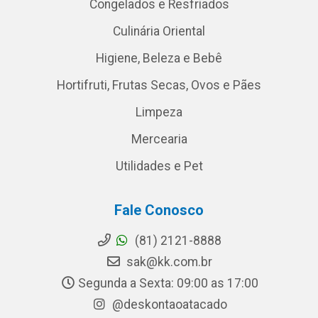
Congelados e Resfriados
Culinária Oriental
Higiene, Beleza e Bebê
Hortifruti, Frutas Secas, Ovos e Pães
Limpeza
Mercearia
Utilidades e Pet
Fale Conosco
(81) 2121-8888
sak@kk.com.br
Segunda a Sexta: 09:00 as 17:00
@deskontaoatacado