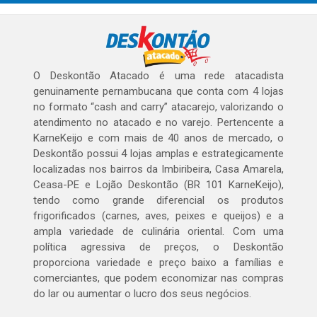
O Deskontão Atacado é uma rede atacadista
genuinamente pernambucana que conta com 4 lojas
no formato “cash and carry” atacarejo, valorizando o
atendimento no atacado e no varejo. Pertencente a
KarneKeijo e com mais de 40 anos de mercado, o
Deskontão possui 4 lojas amplas e estrategicamente
localizadas nos bairros da Imbiribeira, Casa Amarela,
Ceasa-PE e Lojão Deskontão (BR 101 KarneKeijo),
tendo como grande diferencial os produtos
frigorificados (carnes, aves, peixes e queijos) e a
ampla variedade de culinária oriental. Com uma
política agressiva de preços, o Deskontão
proporciona variedade e preço baixo a famílias e
comerciantes, que podem economizar nas compras
do lar ou aumentar o lucro dos seus negócios.