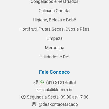
Congelados e Resfriados
Culinária Oriental
Higiene, Beleza e Bebê
Hortifruti, Frutas Secas, Ovos e Pães
Limpeza
Mercearia
Utilidades e Pet
Fale Conosco
(81) 2121-8888
sak@kk.com.br
Segunda a Sexta: 09:00 as 17:00
@deskontaoatacado