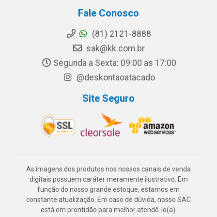
Fale Conosco
(81) 2121-8888
sak@kk.com.br
Segunda a Sexta: 09:00 as 17:00
@deskontaoatacado
Site Seguro
As imagens dos produtos nos nossos canais de venda
digitais possuem caráter meramente ilustrativo. Em
função do nosso grande estoque, estamos em
constante atualização. Em caso de dúvida, nosso SAC
está em prontidão para melhor atendê-lo(a).