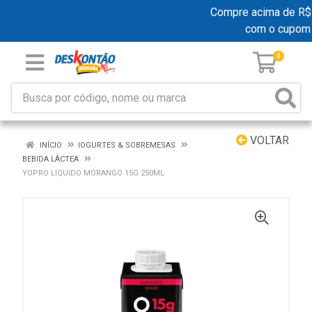
Compre acima de R$ 19
com o cupom
0
VOLTAR
INÍCIO
IOGURTES & SOBREMESAS
BEBIDA LÁCTEA
YOPRO LIQUIDO MORANGO 15G 250ML