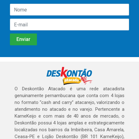
O Deskontão Atacado é uma rede atacadista
genuinamente pernambucana que conta com 4 lojas
no formato “cash and carry” atacarejo, valorizando o
atendimento no atacado e no varejo. Pertencente a
KarneKeijo e com mais de 40 anos de mercado, o
Deskontão possui 4 lojas amplas e estrategicamente
localizadas nos bairros da Imbiribeira, Casa Amarela,
Ceasa-PE e Lojão Deskontão (BR 101 KarneKeijo),