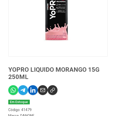
YOPRO LIQUIDO MORANGO 15G
250ML
Em Estoque
Código: 41479
Marca:
DANONE