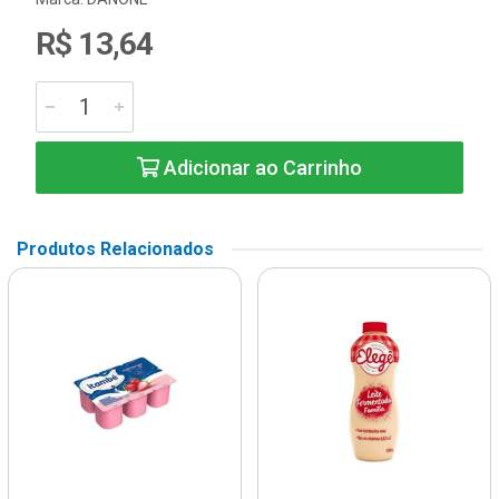
R$ 13,64
Adicionar ao Carrinho
Produtos Relacionados