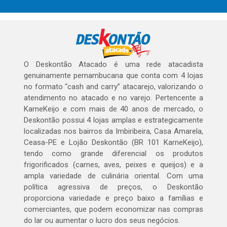
O Deskontão Atacado é uma rede atacadista
genuinamente pernambucana que conta com 4 lojas
no formato “cash and carry” atacarejo, valorizando o
atendimento no atacado e no varejo. Pertencente a
KarneKeijo e com mais de 40 anos de mercado, o
Deskontão possui 4 lojas amplas e estrategicamente
localizadas nos bairros da Imbiribeira, Casa Amarela,
Ceasa-PE e Lojão Deskontão (BR 101 KarneKeijo),
tendo como grande diferencial os produtos
frigorificados (carnes, aves, peixes e queijos) e a
ampla variedade de culinária oriental. Com uma
política agressiva de preços, o Deskontão
proporciona variedade e preço baixo a famílias e
comerciantes, que podem economizar nas compras
do lar ou aumentar o lucro dos seus negócios.