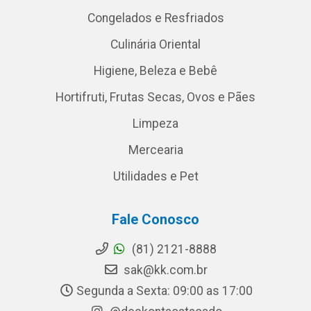
Congelados e Resfriados
Culinária Oriental
Higiene, Beleza e Bebê
Hortifruti, Frutas Secas, Ovos e Pães
Limpeza
Mercearia
Utilidades e Pet
Fale Conosco
(81) 2121-8888
sak@kk.com.br
Segunda a Sexta: 09:00 as 17:00