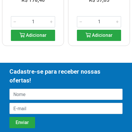
R$ 178,40
R$ 57,65
Adicionar
Adicionar
Cadastre-se para receber nossas
ofertas!